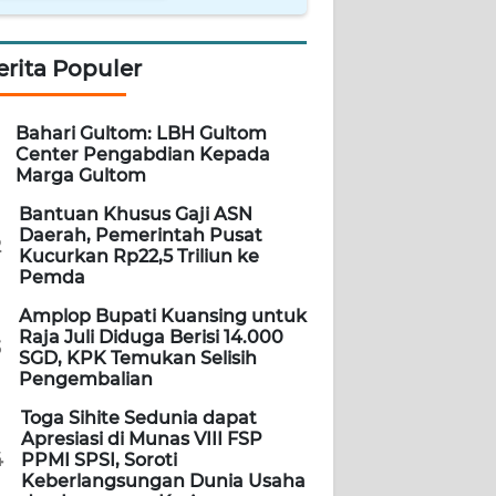
erita Populer
Bahari Gultom: LBH Gultom
Center Pengabdian Kepada
Marga Gultom
Bantuan Khusus Gaji ASN
Daerah, Pemerintah Pusat
2
Kucurkan Rp22,5 Triliun ke
Pemda
Amplop Bupati Kuansing untuk
Raja Juli Diduga Berisi 14.000
3
SGD, KPK Temukan Selisih
Pengembalian
Toga Sihite Sedunia dapat
Apresiasi di Munas VIII FSP
4
PPMI SPSI, Soroti
Keberlangsungan Dunia Usaha