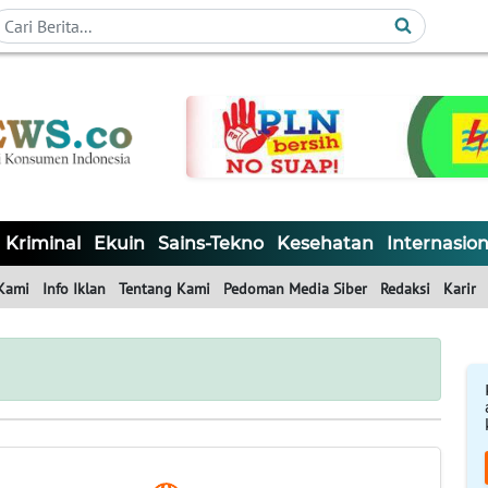
Kriminal
Ekuin
Sains-Tekno
Kesehatan
Internasion
Kami
Info Iklan
Tentang Kami
Pedoman Media Siber
Redaksi
Karir