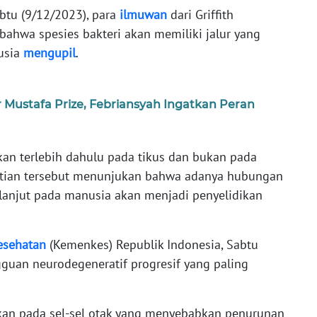
abtu (9/12/2023), para
ilmuwan
dari Griffith
 bahwa spesies bakteri akan memiliki jalur yang
nusia
mengupil
.
 Mustafa Prize, Febriansyah Ingatkan Peran
akan terlebih dahulu pada tikus dan bukan pada
elitian tersebut menunjukan bahwa adanya hubungan
h lanjut pada manusia akan menjadi penyelidikan
esehatan
(Kemenkes) Republik Indonesia, Sabtu
guan neurodegeneratif progresif yang paling
kan pada sel-sel otak yang menyebabkan penurunan