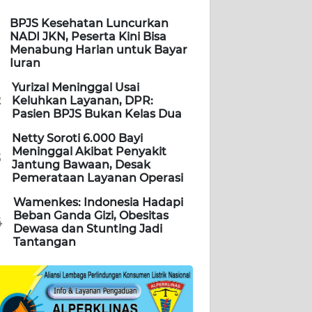
BPJS Kesehatan Luncurkan
NADI JKN, Peserta Kini Bisa
Menabung Harian untuk Bayar
Iuran
Yurizal Meninggal Usai
2
Keluhkan Layanan, DPR:
Pasien BPJS Bukan Kelas Dua
Netty Soroti 6.000 Bayi
Meninggal Akibat Penyakit
3
Jantung Bawaan, Desak
Pemerataan Layanan Operasi
Wamenkes: Indonesia Hadapi
Beban Ganda Gizi, Obesitas
4
Dewasa dan Stunting Jadi
Tantangan