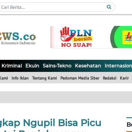
Kriminal
Ekuin
Sains-Tekno
Kesehatan
Internasion
Kami
Info Iklan
Tentang Kami
Pedoman Media Siber
Redaksi
Karir
kap Ngupil Bisa Picu
B