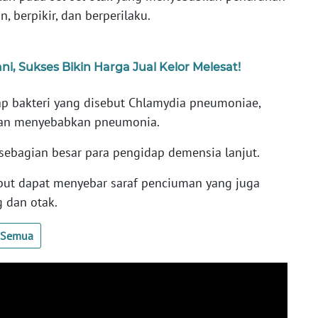
, berpikir, dan berperilaku.
ni, Sukses Bikin Harga Jual Kelor Melesat!
dap bakteri yang disebut Chlamydia pneumoniae,
dan menyebabkan pneumonia.
 sebagian besar para pengidap demensia lanjut.
sebut dapat menyebar saraf penciuman yang juga
 dan otak.
t Semua