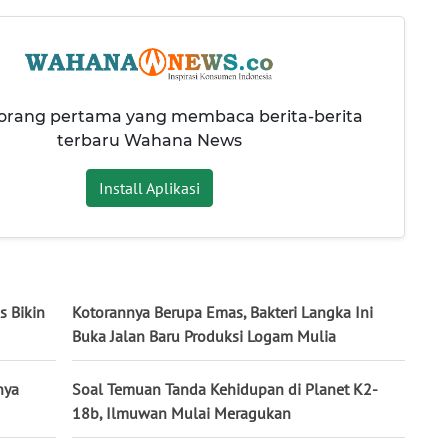
 orang pertama yang membaca berita-berita
terbaru Wahana News
Install Aplikasi
s Bikin
Kotorannya Berupa Emas, Bakteri Langka Ini
Buka Jalan Baru Produksi Logam Mulia
nya
Soal Temuan Tanda Kehidupan di Planet K2-
18b, Ilmuwan Mulai Meragukan