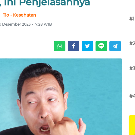
 Ini Penjelasannya
Tio - Kesehatan
#1
 9 Desember 2023 - 17:28 WIB
#
#
#