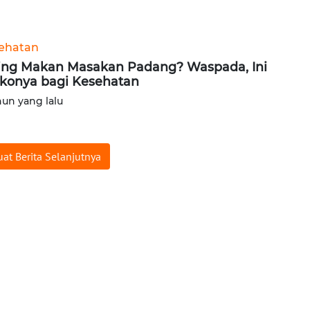
ehatan
ing Makan Masakan Padang? Waspada, Ini
ikonya bagi Kesehatan
hun yang lalu
at Berita Selanjutnya