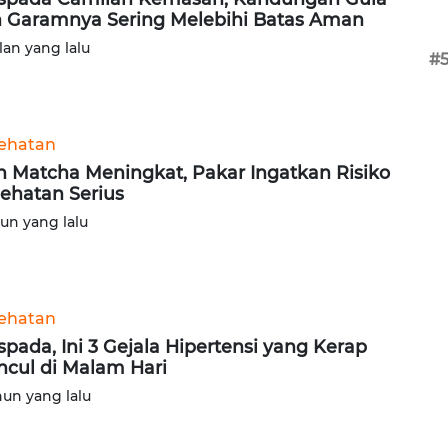
 Garamnya Sering Melebihi Batas Aman
lan yang lalu
#
ehatan
n Matcha Meningkat, Pakar Ingatkan Risiko
ehatan Serius
hun yang lalu
ehatan
pada, Ini 3 Gejala Hipertensi yang Kerap
cul di Malam Hari
hun yang lalu