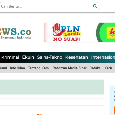
Kriminal
Ekuin
Sains-Tekno
Kesehatan
Internasion
Kami
Info Iklan
Tentang Kami
Pedoman Media Siber
Redaksi
Karir