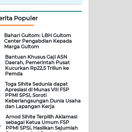
erita Populer
Bahari Gultom: LBH Gultom
Center Pengabdian Kepada
Marga Gultom
Bantuan Khusus Gaji ASN
Daerah, Pemerintah Pusat
2
Kucurkan Rp22,5 Triliun ke
Pemda
Toga Sihite Sedunia dapat
Apresiasi di Munas VIII FSP
3
PPMI SPSI, Soroti
Keberlangsungan Dunia Usaha
dan Lapangan Kerja
Arnod Sihite Terpilih Aklamasi
sebagai Ketua Umum FSP
4
PPMI SPSI, Hasilkan Sejumlah