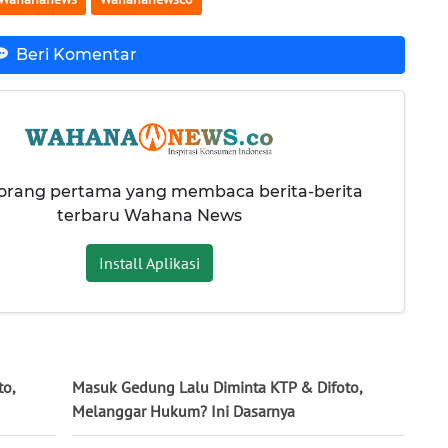
Beri Komentar
 orang pertama yang membaca berita-berita
terbaru Wahana News
Install Aplikasi
to,
Masuk Gedung Lalu Diminta KTP & Difoto,
Melanggar Hukum? Ini Dasarnya