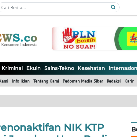
Kriminal
Ekuin
Sains-Tekno
Kesehatan
Internasion
Kami
Info Iklan
Tentang Kami
Pedoman Media Siber
Redaksi
Karir
Penonaktifan NIK KTP
B