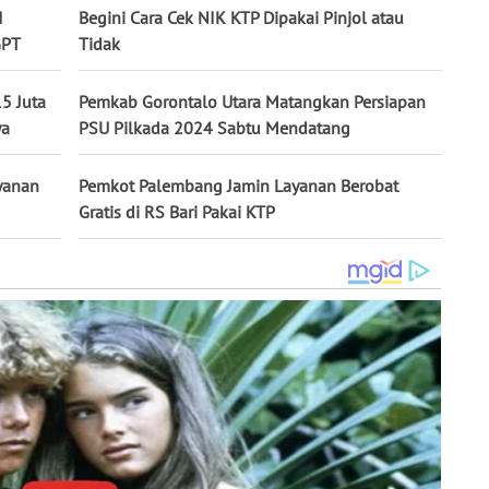
I
Begini Cara Cek NIK KTP Dipakai Pinjol atau
GPT
Tidak
5 Juta
Pemkab Gorontalo Utara Matangkan Persiapan
ya
PSU Pilkada 2024 Sabtu Mendatang
yanan
Pemkot Palembang Jamin Layanan Berobat
Gratis di RS Bari Pakai KTP