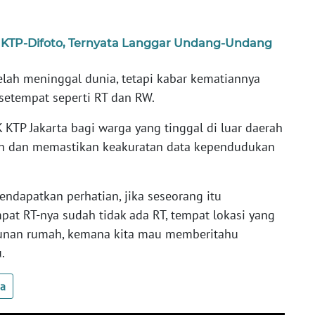
 KTP-Difoto, Ternyata Langgar Undang-Undang
telah meninggal dunia, tetapi kabar kematiannya
 setempat seperti RT dan RW.
KTP Jakarta bagi warga yang tinggal di luar daerah
an dan memastikan keakuratan data kependudukan
endapatkan perhatian, jika seseorang itu
pat RT-nya sudah tidak ada RT, tempat lokasi yang
ngunan rumah, kemana kita mau memberitahu
.
ua