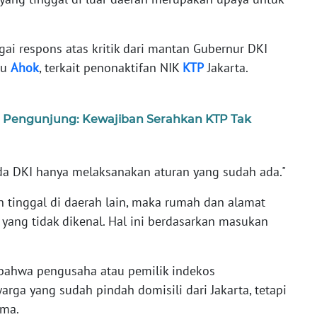
ai respons atas kritik dari mantan Gubernur DKI
au
Ahok
, terkait penonaktifan NIK
KTP
Jakarta.
 Pengunjung: Kewajiban Serahkan KTP Tak
mda DKI hanya melaksanakan aturan yang sudah ada."
ah tinggal di daerah lain, maka rumah dan alamat
yang tidak dikenal. Hal ini berdasarkan masukan
 bahwa pengusaha atau pemilik indekos
ga yang sudah pindah domisili dari Jakarta, tetapi
ama.