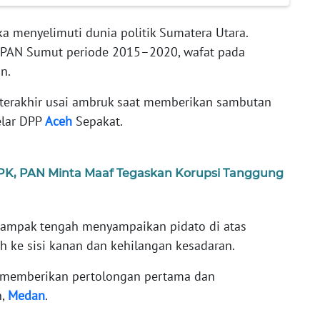
a menyelimuti dunia politik Sumatera Utara.
W PAN Sumut periode 2015–2020, wafat pada
un.
rakhir usai ambruk saat memberikan sambutan
elar DPP
Aceh
Sepakat.
KPK, PAN Minta Maaf Tegaskan Korupsi Tanggung
i tampak tengah menyampaikan pidato di atas
uh ke sisi kanan dan kehilangan kesadaran.
 memberikan pertolongan pertama dan
n,
Medan
.