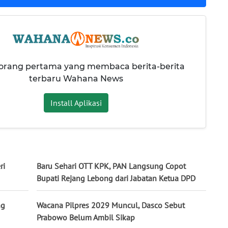
 orang pertama yang membaca berita-berita
terbaru Wahana News
Install Aplikasi
ri
Baru Sehari OTT KPK, PAN Langsung Copot
Bupati Rejang Lebong dari Jabatan Ketua DPD
ng
Wacana Pilpres 2029 Muncul, Dasco Sebut
Prabowo Belum Ambil Sikap