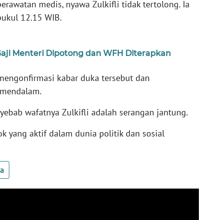
awatan medis, nyawa Zulkifli tidak tertolong. Ia
pukul 12.15 WIB.
aji Menteri Dipotong dan WFH Diterapkan
mengonfirmasi kabar duka tersebut dan
 mendalam.
yebab wafatnya Zulkifli adalah serangan jantung.
ok yang aktif dalam dunia politik dan sosial
ua