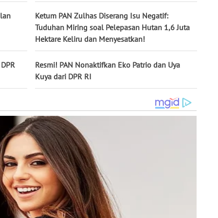
ulan
Ketum PAN Zulhas Diserang Isu Negatif:
Tuduhan Miring soal Pelepasan Hutan 1,6 Juta
Hektare Keliru dan Menyesatkan!
a DPR
Resmi! PAN Nonaktifkan Eko Patrio dan Uya
Kuya dari DPR RI