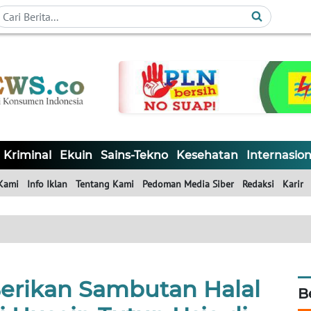
Kriminal
Ekuin
Sains-Tekno
Kesehatan
Internasion
Kami
Info Iklan
Tentang Kami
Pedoman Media Siber
Redaksi
Karir
erikan Sambutan Halal
B