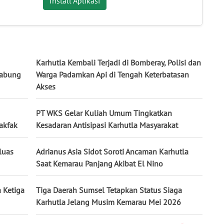
Install Aplikasi
Karhutla Kembali Terjadi di Bomberay, Polisi dan
Gabung
Warga Padamkan Api di Tengah Keterbatasan
Akses
PT WKS Gelar Kuliah Umum Tingkatkan
akfak
Kesadaran Antisipasi Karhutla Masyarakat
luas
Adrianus Asia Sidot Soroti Ancaman Karhutla
Saat Kemarau Panjang Akibat El Nino
 Ketiga
Tiga Daerah Sumsel Tetapkan Status Siaga
Karhutla Jelang Musim Kemarau Mei 2026