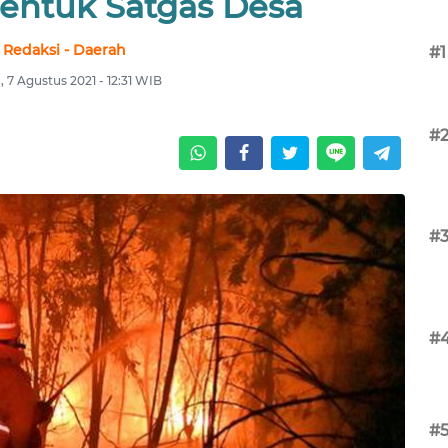
Bentuk Satgas Desa
Redaksi - Daerah
#1
, 7 Agustus 2021 - 12:31 WIB
#
#
#
#