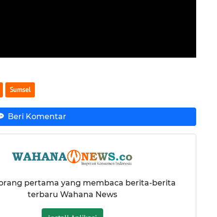
Sumsel
Beri Komentar
 orang pertama yang membaca berita-berita
terbaru Wahana News