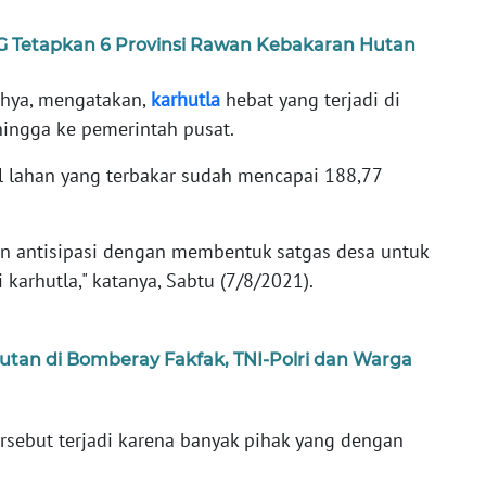
 Tetapkan 6 Provinsi Rawan Kebakaran Hutan
ahya, mengatakan,
karhutla
hebat yang terjadi di
 hingga ke pemerintah pusat.
al lahan yang terbakar sudah mencapai 188,77
an antisipasi dengan membentuk satgas desa untuk
arhutla," katanya, Sabtu (7/8/2021).
tan di Bomberay Fakfak, TNI-Polri dan Warga
rsebut terjadi karena banyak pihak yang dengan