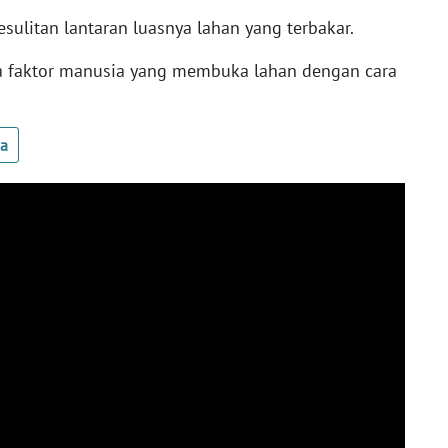
litan lantaran luasnya lahan yang terbakar.
da faktor manusia yang membuka lahan dengan cara
ua