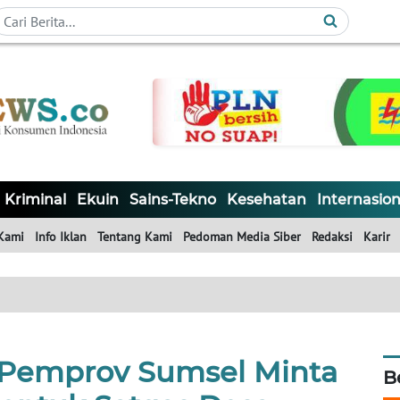
Kriminal
Ekuin
Sains-Tekno
Kesehatan
Internasion
Kami
Info Iklan
Tentang Kami
Pedoman Media Siber
Redaksi
Karir
, Pemprov Sumsel Minta
B