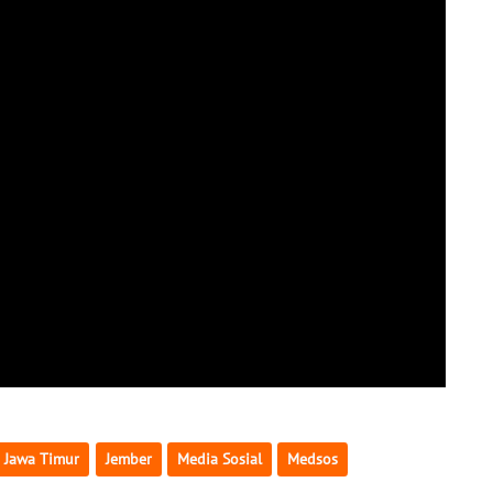
Jawa Timur
Jember
Media Sosial
Medsos