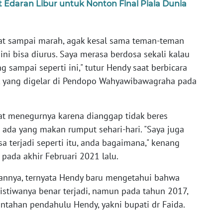
Edaran Libur untuk Nonton Final Piala Dunia
pat sampai marah, agak kesal sama teman-teman
ini bisa diurus. Saya merasa berdosa sekali kalau
 sampai seperti ini," tutur Hendy saat berbicara
, yang digelar di Pendopo Wahyawibawagraha pada
pat menegurnya karena dianggap tidak beres
ada yang makan rumput sehari-hari. "Saya juga
a terjadi seperti itu, anda bagaimana," kenang
 pada akhir Februari 2021 lalu.
arannya, ternyata Hendy baru mengetahui bahwa
ristiwanya benar terjadi, namun pada tahun 2017,
tahan pendahulu Hendy, yakni bupati dr Faida.