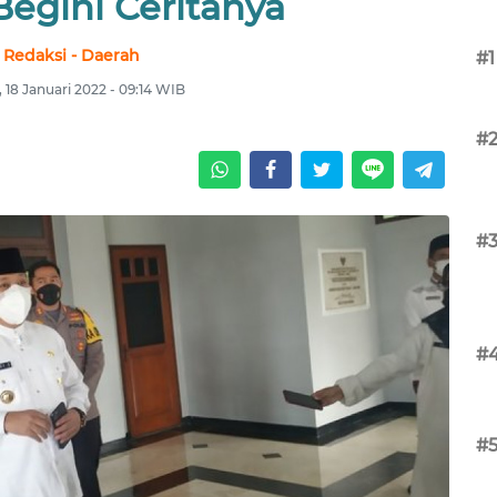
Begini Ceritanya
Redaksi - Daerah
#1
, 18 Januari 2022 - 09:14 WIB
#
#
#
#