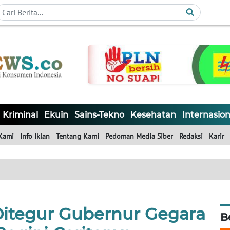
Kriminal
Ekuin
Sains-Tekno
Kesehatan
Internasion
Kami
Info Iklan
Tentang Kami
Pedoman Media Siber
Redaksi
Karir
Ditegur Gubernur Gegara
B