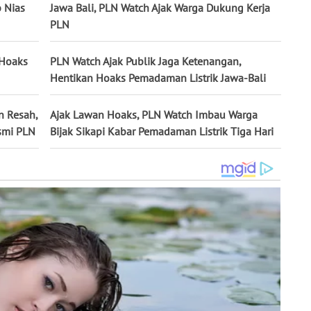
b Nias
Jawa Bali, PLN Watch Ajak Warga Dukung Kerja
PLN
 Hoaks
PLN Watch Ajak Publik Jaga Ketenangan,
Hentikan Hoaks Pemadaman Listrik Jawa-Bali
n Resah,
Ajak Lawan Hoaks, PLN Watch Imbau Warga
smi PLN
Bijak Sikapi Kabar Pemadaman Listrik Tiga Hari