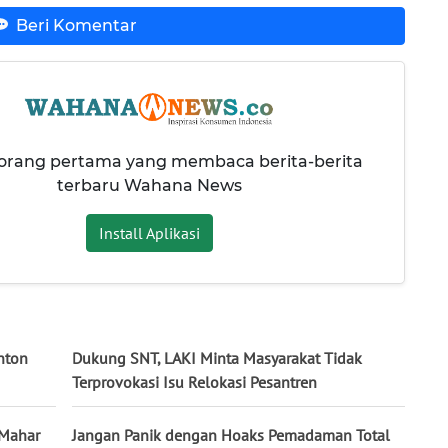
Beri Komentar
 orang pertama yang membaca berita-berita
terbaru Wahana News
Install Aplikasi
nton
Dukung SNT, LAKI Minta Masyarakat Tidak
Terprovokasi Isu Relokasi Pesantren
 Mahar
Jangan Panik dengan Hoaks Pemadaman Total