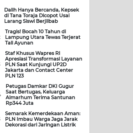
Dalih Hanya Bercanda, Kepsek
di Tana Toraja Dicopot Usai
Larang Siswi Berjilbab
Tragis! Bocah 10 Tahun di
2
Lampung Utara Tewas Terjerat
Tali Ayunan
Staf Khusus Wapres RI
Apresiasi Transformasi Layanan
3
PLN Saat Kunjungi UP2D
Jakarta dan Contact Center
PLN 123
Petugas Damkar DKI Gugur
Saat Bertugas, Keluarga
4
Almarhum Terima Santunan
Rp344 Juta
Semarak Kemerdekaan Aman:
5
PLN Imbau Warga Jaga Jarak
Dekorasi dari Jaringan Listrik