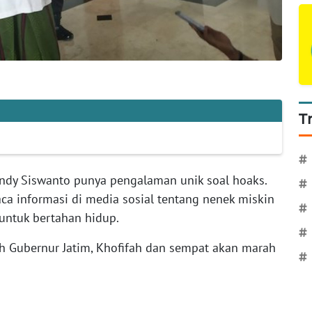
T
#
ndy Siswanto punya pengalaman unik soal hoaks.
#
ca informasi di media sosial tentang nenek miskin
#
untuk bertahan hidup.
#
leh Gubernur Jatim, Khofifah dan sempat akan marah
#