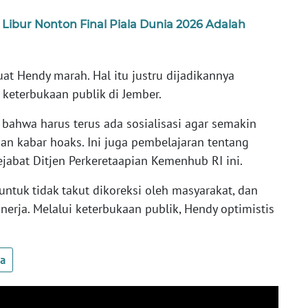
Libur Nonton Final Piala Dunia 2026 Adalah
at Hendy marah. Hal itu justru dijadikannya
keterbukaan publik di Jember.
 bahwa harus terus ada sosialisasi agar semakin
 kabar hoaks. Ini juga pembelajaran tentang
ejabat Ditjen Perkeretaapian Kemenhub RI ini.
ntuk tidak takut dikoreksi oleh masyarakat, dan
nerja. Melalui keterbukaan publik, Hendy optimistis
ua