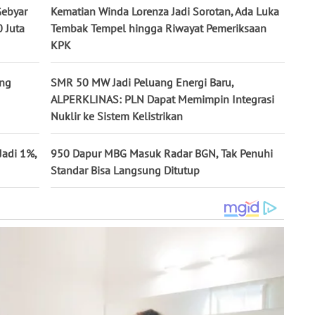
Gebyar
Kematian Winda Lorenza Jadi Sorotan, Ada Luka
 Juta
Tembak Tempel hingga Riwayat Pemeriksaan
KPK
ang
SMR 50 MW Jadi Peluang Energi Baru,
ALPERKLINAS: PLN Dapat Memimpin Integrasi
Nuklir ke Sistem Kelistrikan
Jadi 1%,
950 Dapur MBG Masuk Radar BGN, Tak Penuhi
Standar Bisa Langsung Ditutup