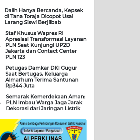
Dalih Hanya Bercanda, Kepsek
di Tana Toraja Dicopot Usai
Larang Siswi Berjilbab
Staf Khusus Wapres RI
Apresiasi Transformasi Layanan
2
PLN Saat Kunjungi UP2D
Jakarta dan Contact Center
PLN 123
Petugas Damkar DKI Gugur
Saat Bertugas, Keluarga
3
Almarhum Terima Santunan
Rp344 Juta
Semarak Kemerdekaan Aman:
4
PLN Imbau Warga Jaga Jarak
Dekorasi dari Jaringan Listrik