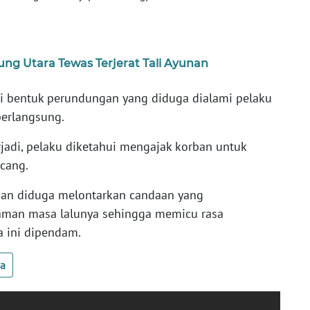
ung Utara Tewas Terjerat Tali Ayunan
i bentuk perundungan yang diduga dialami pelaku
berlangsung.
jadi, pelaku diketahui mengajak korban untuk
cang.
rban diduga melontarkan candaan yang
aman masa lalunya sehingga memicu rasa
 ini dipendam.
ua