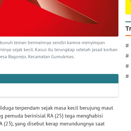
T
bunuh teman bermainnya sendiri karena menyimpan
#
nya sejak kecil. Kasus itu terungkap setelah jasad korban
#
Desa Bagorejo, Kecamatan Gumukmas.
#
#
iduga terpendam sejak masa kecil berujung maut
ang pemuda berinisial RA (25) tega menghabisi
A (23), yang disebut kerap merundungnya saat