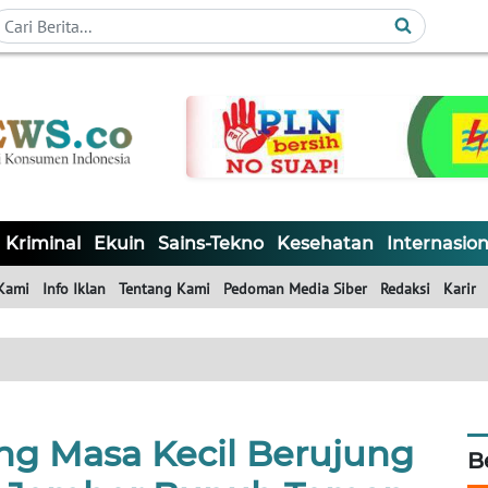
Kriminal
Ekuin
Sains-Tekno
Kesehatan
Internasion
Kami
Info Iklan
Tentang Kami
Pedoman Media Siber
Redaksi
Karir
ng Masa Kecil Berujung
B