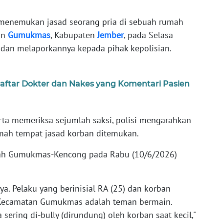
 menemukan jasad seorang pria di sebuah rumah
an
Gumukmas
, Kabupaten
Jember
, pada Selasa
B dan melaporkannya kepada pihak kepolisian.
 Daftar Dokter dan Nakes yang Komentari Pasien
rta memeriksa sejumlah saksi, polisi mengarahkan
mah tempat jasad korban ditemukan.
ayah Gumukmas-Kencong pada Rabu (10/6/2026)
a. Pelaku yang berinisial RA (25) dan korban
 Kecamatan Gumukmas adalah teman bermain.
sering di-bully (dirundung) oleh korban saat kecil,"