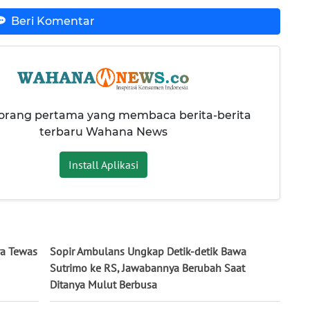
Beri Komentar
 orang pertama yang membaca berita-berita
terbaru Wahana News
Install Aplikasi
ra Tewas
Sopir Ambulans Ungkap Detik-detik Bawa
Sutrimo ke RS, Jawabannya Berubah Saat
Ditanya Mulut Berbusa