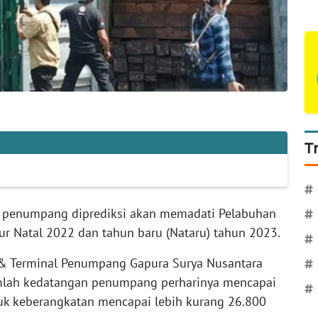
T
#
0 penumpang diprediksi akan memadati Pelabuhan
#
ur Natal 2022 dan tahun baru (Nataru) tahun 2023.
#
& Terminal Penumpang Gapura Surya Nusantara
#
mlah kedatangan penumpang perharinya mencapai
#
uk keberangkatan mencapai lebih kurang 26.800