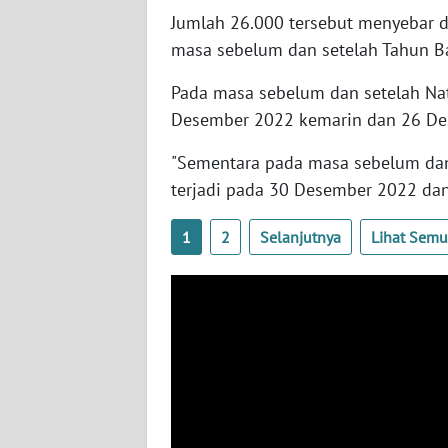
SERAMBI
Jumlah 26.000 tersebut menyebar 
masa sebelum dan setelah Tahun B
WN
JAMBI
Pada masa sebelum dan setelah Nat
Desember 2022 kemarin dan 26 D
WN
"Sementara pada masa sebelum dan 
SULTRA
terjadi pada 30 Desember 2022 dan 
WN
1
2
Selanjutnya
Lihat Sem
NTB
WN
SULTENG
WN
SULBAR
WN