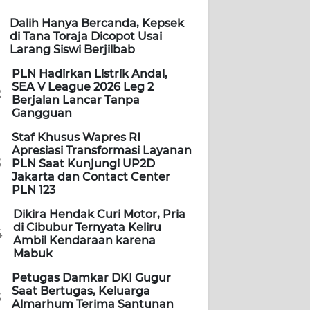
Dalih Hanya Bercanda, Kepsek
di Tana Toraja Dicopot Usai
Larang Siswi Berjilbab
PLN Hadirkan Listrik Andal,
SEA V League 2026 Leg 2
2
Berjalan Lancar Tanpa
Gangguan
Staf Khusus Wapres RI
Apresiasi Transformasi Layanan
3
PLN Saat Kunjungi UP2D
Jakarta dan Contact Center
PLN 123
Dikira Hendak Curi Motor, Pria
di Cibubur Ternyata Keliru
4
Ambil Kendaraan karena
Mabuk
Petugas Damkar DKI Gugur
Saat Bertugas, Keluarga
5
Almarhum Terima Santunan