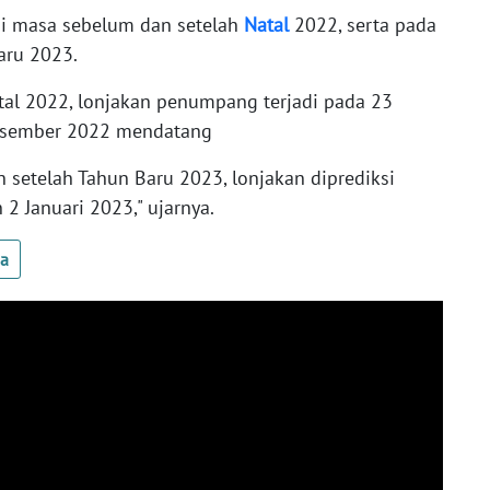
di masa sebelum dan setelah
Natal
2022, serta pada
aru 2023.
al 2022, lonjakan penumpang terjadi pada 23
esember 2022 mendatang
setelah Tahun Baru 2023, lonjakan diprediksi
2 Januari 2023," ujarnya.
ua