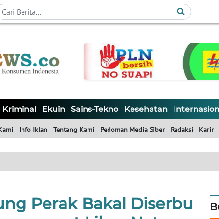
Kriminal
Ekuin
Sains-Tekno
Kesehatan
Internasion
Kami
Info Iklan
Tentang Kami
Pedoman Media Siber
Redaksi
Karir
ung Perak Bakal Diserbu
B