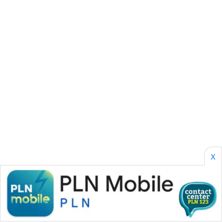
SIBARAGAS
NEWS
METRO
SIANTAR
NEWS
METRO
MEDAN
NEWS
METRO
JAKARTA
X
NEWS
KRT
NEWS