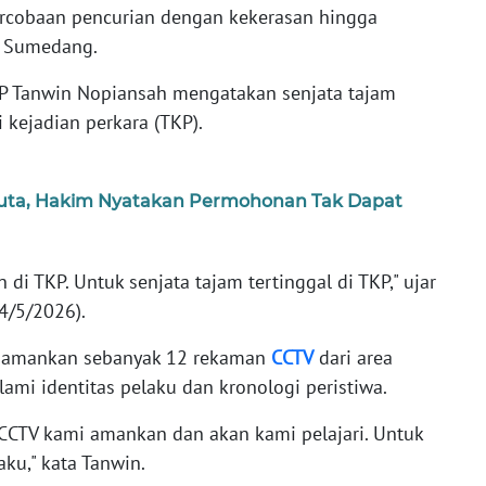
rcobaan pencurian dengan kekerasan hingga
di Sumedang.
 Tanwin Nopiansah mengatakan senjata tajam
i kejadian perkara (TKP).
Juta, Hakim Nyatakan Permohonan Tak Dapat
i TKP. Untuk senjata tajam tertinggal di TKP," ujar
14/5/2026).
gamankan sebanyak 12 rekaman
CCTV
dari area
lami identitas pelaku dan kronologi peristiwa.
CTV kami amankan dan akan kami pelajari. Untuk
u," kata Tanwin.