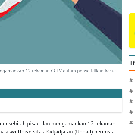
T
engamankan 12 rekaman CCTV dalam penyelidikan kasus
#
#
#
#
kan sebilah pisau dan mengamankan 12 rekaman
#
siswi Universitas Padjadjaran (Unpad) berinisial