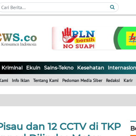
Kriminal
Ekuin
Sains-Tekno
Kesehatan
Internasion
Kami
Info Iklan
Tentang Kami
Pedoman Media Siber
Redaksi
Karir
Pisau dan 12 CCTV di TKP
B