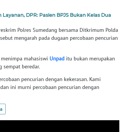
an Layanan, DPR: Pasien BPJS Bukan Kelas Dua
treskrim Polres Sumedang bersama Ditkrimum Polda
rsebut mengarah pada dugaan percobaan pencurian
ng menimpa mahasiswi
Unpad
itu bukan merupakan
ng sempat beredar.
ercobaan pencurian dengan kekerasan. Kami
 dan ini murni percobaan pencurian dengan
ua