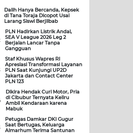
Dalih Hanya Bercanda, Kepsek
di Tana Toraja Dicopot Usai
Larang Siswi Berjilbab
PLN Hadirkan Listrik Andal,
SEA V League 2026 Leg 2
2
Berjalan Lancar Tanpa
Gangguan
Staf Khusus Wapres RI
Apresiasi Transformasi Layanan
3
PLN Saat Kunjungi UP2D
Jakarta dan Contact Center
PLN 123
Dikira Hendak Curi Motor, Pria
di Cibubur Ternyata Keliru
4
Ambil Kendaraan karena
Mabuk
Petugas Damkar DKI Gugur
Saat Bertugas, Keluarga
5
Almarhum Terima Santunan