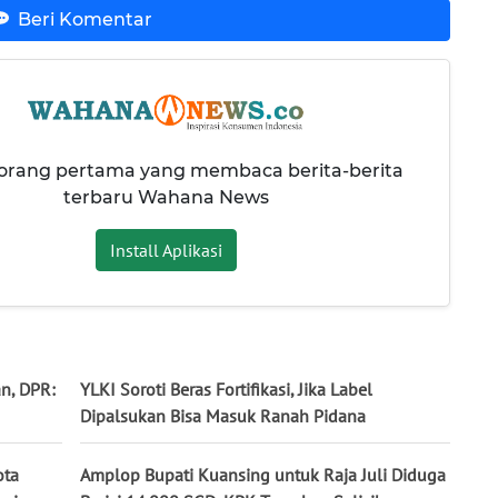
Beri Komentar
 orang pertama yang membaca berita-berita
terbaru Wahana News
Install Aplikasi
n, DPR:
YLKI Soroti Beras Fortifikasi, Jika Label
Dipalsukan Bisa Masuk Ranah Pidana
ota
Amplop Bupati Kuansing untuk Raja Juli Diduga