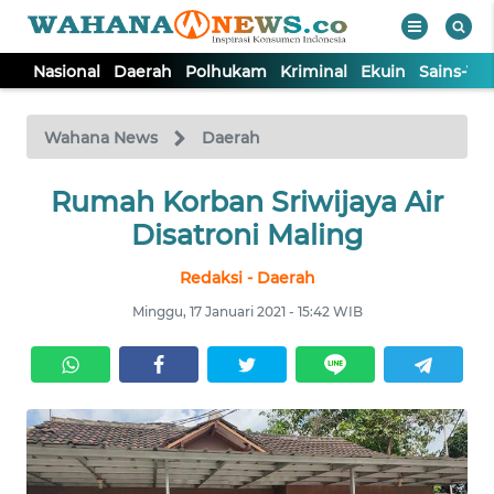
Nasional
Daerah
Polhukam
Kriminal
Ekuin
Sains-Te
WAHANA
Tutup
TV
Wahana News
Daerah
NASIONAL
Rumah Korban Sriwijaya Air
Disatroni Maling
DAERAH
Redaksi - Daerah
Minggu, 17 Januari 2021 - 15:42 WIB
POLHUKAM
KRIMINAL
EKUIN