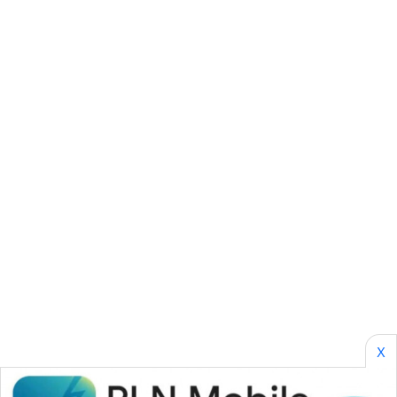
SIBARAGAS
NEWS
METRO
SIANTAR
NEWS
METRO
MEDAN
NEWS
METRO
JAKARTA
NEWS
KRT
X
NEWS