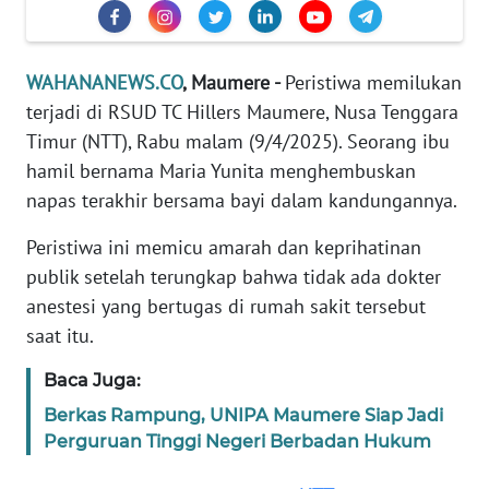
Informasi
INDEKS
BERITA
WAHANANEWS.CO
, Maumere -
Peristiwa memilukan
terjadi di RSUD TC Hillers Maumere, Nusa Tenggara
KONTAK
Timur (NTT), Rabu malam (9/4/2025). Seorang ibu
KAMI
hamil bernama Maria Yunita menghembuskan
napas terakhir bersama bayi dalam kandungannya.
INFO
IKLAN
Peristiwa ini memicu amarah dan keprihatinan
publik setelah terungkap bahwa tidak ada dokter
TENTANG
anestesi yang bertugas di rumah sakit tersebut
KAMI
saat itu.
PEDOMAN
Baca Juga:
MEDIA
Berkas Rampung, UNIPA Maumere Siap Jadi
SIBER
Perguruan Tinggi Negeri Berbadan Hukum
REDAKSI