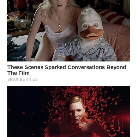
WN
MALUKU
WN
MALUT
WN
DAIRI
WN
DANAU
TOBA
WN
NIAS
WN
LANGKAT