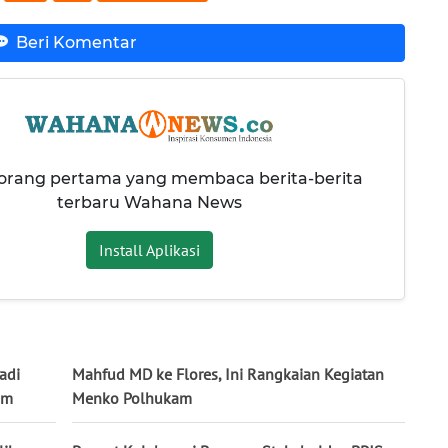
Beri Komentar
 orang pertama yang membaca berita-berita
terbaru Wahana News
Install Aplikasi
adi
Mahfud MD ke Flores, Ini Rangkaian Kegiatan
um
Menko Polhukam