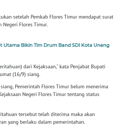
kukan setelah Pemkab Flores Timur mendapat surat
 Negeri Flores Timur.
ret Utama Bikin Tim Drum Band SDI Kota Uneng
itahuan) dari Kejaksaan," kata Penjabat Bupati
Jumat (16/9) siang.
) siang, Pemerintah Flores Timur belum menerima
Kejaksaan Negeri Flores Timur tentang status
itahuan tersebut telah diterima maka akan
uran yang berlaku dalam pemerintahan.