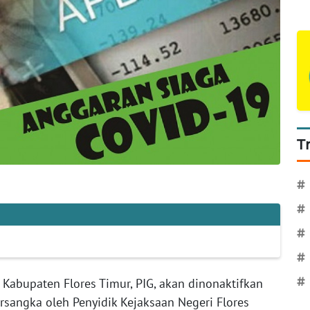
T
#
#
#
#
#
 Kabupaten Flores Timur, PIG, akan dinonaktifkan
ersangka oleh Penyidik Kejaksaan Negeri Flores