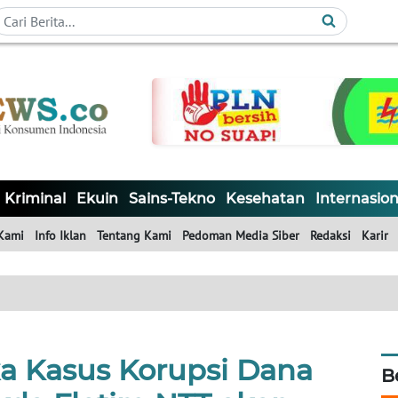
Kriminal
Ekuin
Sains-Tekno
Kesehatan
Internasion
Kami
Info Iklan
Tentang Kami
Pedoman Media Siber
Redaksi
Karir
ka Kasus Korupsi Dana
B