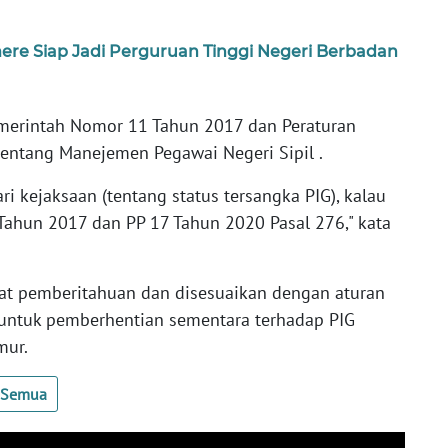
e Siap Jadi Perguruan Tinggi Negeri Berbadan
emerintah Nomor 11 Tahun 2017 dan Peraturan
entang Manejemen Pegawai Negeri Sipil .
i kejaksaan (tentang status tersangka PIG), kalau
Tahun 2017 dan PP 17 Tahun 2020 Pasal 276," kata
at pemberitahuan dan disesuaikan dengan aturan
i untuk pemberhentian sementara terhadap PIG
mur.
t Semua