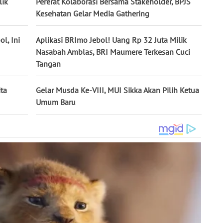
lik
Pererat Kolaborasi Bersama Stakeholder, BPJS
Kesehatan Gelar Media Gathering
l, Ini
Aplikasi BRImo Jebol! Uang Rp 32 Juta Milik
Nasabah Amblas, BRI Maumere Terkesan Cuci
Tangan
ita
Gelar Musda Ke-VIII, MUI Sikka Akan Pilih Ketua
Umum Baru