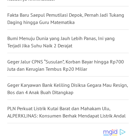
WN
NUSANTARA
Fakta Baru Saepul Pemutilasi Depok, Pernah Jadi Tukang
Daging hingga Guru Matematika
WN
JOGJA
Bumi Menuju Dunia yang Jauh Lebih Panas, Ini yang
Terjadi Jika Suhu Naik 2 Derajat
WN
JATIM
Geger Jalur CPNS “Susulan”, Korban Bayar hingga Rp700
Juta dan Kerugian Tembus Rp20 Miliar
WN
BALI
Geger Karyawan Bank Keliling Disiksa Gegara Mau Resign,
Bos dan 4 Anak Buah Ditangkap
WN
KALBAR
PLN Perkuat Listrik Kutai Barat dan Mahakam Ulu,
ALPERKLINAS: Konsumen Berhak Mendapat Listrik Andal
WN
KALTENG