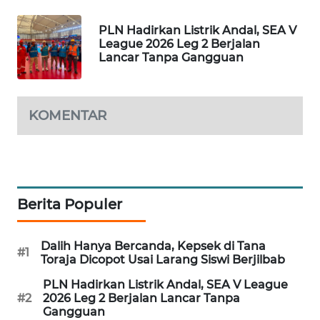
MAWAKA
PLN Hadirkan Listrik Andal, SEA V
ID
League 2026 Leg 2 Berjalan
Lancar Tanpa Gangguan
MARTABAT
NET
KOMENTAR
PLN
WATCH
MKLI
Berita Populer
LPKKI
Dalih Hanya Bercanda, Kepsek di Tana
#1
LKKI
Toraja Dicopot Usai Larang Siswi Berjilbab
PLN Hadirkan Listrik Andal, SEA V League
KOPEKLIN
#2
2026 Leg 2 Berjalan Lancar Tanpa
Gangguan