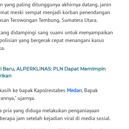
n yang paling ditunggunya akhirnya datang, janin
lamat meski sempat menjadi korban penendangan
wasan Terowongan Tembung, Sumatera Utara.
atang didampingi sang suami untuk menyampaikan
epolisian yang bergerak cepat menangani kasus
a.
gi Baru, ALPERKLINAS: PLN Dapat Memimpin
trikan
kasih ke bapak Kapolrestabes
Medan
, Bapak
annya," ujarnya.
ua pria yang diduga melakukan penganiayaan
erapa jam setelah kejadian viral di media sosial.