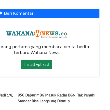
Beri Komentar
 orang pertama yang membaca berita-berita
terbaru Wahana News
Install Aplikasi
Jadi 1%,
950 Dapur MBG Masuk Radar BGN, Tak Penuhi
Standar Bisa Langsung Ditutup