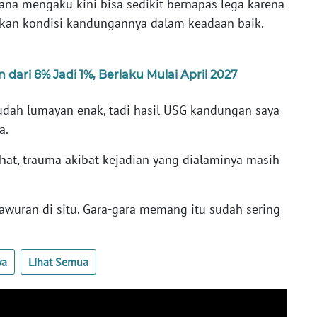
lana mengaku kini bisa sedikit bernapas lega karena
kan kondisi kandungannya dalam keadaan baik.
ari 8% Jadi 1%, Berlaku Mulai April 2027
sudah lumayan enak, tadi hasil USG kandungan saya
a.
at, trauma akibat kejadian yang dialaminya masih
awuran di situ. Gara-gara memang itu sudah sering
ya
Lihat Semua