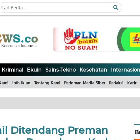
Kriminal
Ekuin
Sains-Tekno
Kesehatan
Internasion
Kami
Info Iklan
Tentang Kami
Pedoman Media Siber
Redaksi
Karir
mil Ditendang Preman
B