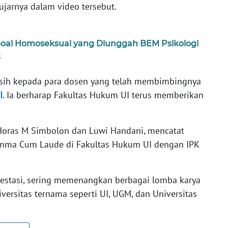
ujarnya dalam video tersebut.
 Soal Homoseksual yang Diunggah BEM Psikologi
k
sih kepada para dosen yang telah membimbingnya
I
. Ia berharap Fakultas Hukum UI terus memberikan
 Horas M Simbolon dan Luwi Handani, mencatat
umma Cum Laude di Fakultas Hukum UI dengan IPK
restasi, sering memenangkan berbagai lomba karya
versitas ternama seperti UI, UGM, dan Universitas