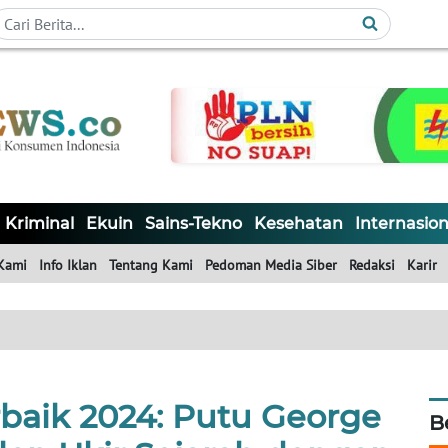
Kriminal
Ekuin
Sains-Tekno
Kesehatan
Internasion
Kami
Info Iklan
Tentang Kami
Pedoman Media Siber
Redaksi
Karir
baik 2024: Putu George
B