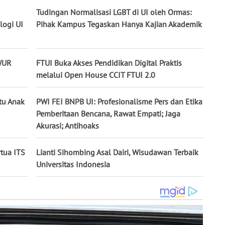
Tudingan Normalisasi LGBT di UI oleh Ormas:
ogi UI
Pihak Kampus Tegaskan Hanya Kajian Akademik
 WUR
FTUI Buka Akses Pendidikan Digital Praktis
melalui Open House CCIT FTUI 2.0
tu Anak
PWI FEI BNPB UI: Profesionalisme Pers dan Etika
Pemberitaan Bencana, Rawat Empati; Jaga
Akurasi; Antihoaks
tua ITS
Lianti Sihombing Asal Dairi, Wisudawan Terbaik
Universitas Indonesia