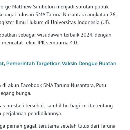
eorge Matthew Simbolon menjadi sorotan publik
. Sebagai lulusan SMA Taruna Nusantara angkatan 26,
gister Ilmu Hukum di Universitas Indonesia (UI).
obatkan sebagai wisudawan terbaik 2024, dengan
mencatat rekor IPK sempurna 4.0.
uat, Pemerintah Targetkan Vaksin Dengue Buatan
 di akun Facebook SMA Taruna Nusantara, Putu
megang bunga.
s prestasi tersebut, sambil berbagi cerita tentang
 perjalanan pendidikannya.
uga pernah gagal, terutama setelah lulus dari Taruna