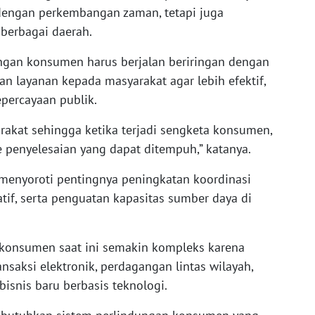
dengan perkembangan zaman, tetapi juga
berbagai daerah.
ngan konsumen harus berjalan beriringan dengan
n layanan kepada masyarakat agar lebih efektif,
percayaan publik.
rakat sehingga ketika terjadi sengketa konsumen,
penyelesaian yang dapat ditempuh,” katanya.
ga menyoroti pentingnya peningkatan koordinasi
if, serta penguatan kapasitas sumber daya di
 konsumen saat ini semakin kompleks karena
saksi elektronik, perdagangan lintas wilayah,
isnis baru berbasis teknologi.