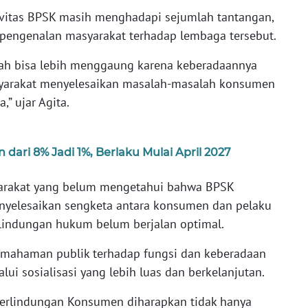
ivitas BPSK masih menghadapi sejumlah tantangan,
t pengenalan masyarakat terhadap lembaga tersebut.
rah bisa lebih menggaung karena keberadaannya
syarakat menyelesaikan masalah-masalah konsumen
” ujar Agita.
ari 8% Jadi 1%, Berlaku Mulai April 2027
yarakat yang belum mengetahui bahwa BPSK
nyelesaikan sengketa antara konsumen dan pelaku
lindungan hukum belum berjalan optimal.
 pemahaman publik terhadap fungsi dan keberadaan
ui sosialisasi yang lebih luas dan berkelanjutan.
Perlindungan Konsumen diharapkan tidak hanya