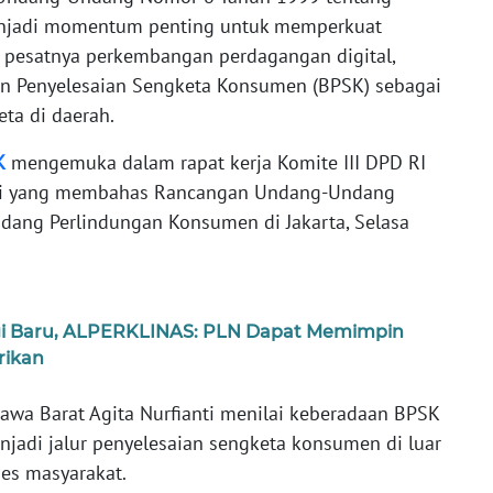
enjadi momentum penting untuk memperkuat
 pesatnya perkembangan perdagangan digital,
n Penyelesaian Sengketa Konsumen (BPSK) sebagai
ta di daerah.
K
mengemuka dalam rapat kerja Komite III DPD RI
ri yang membahas Rancangan Undang-Undang
dang Perlindungan Konsumen di Jakarta, Selasa
gi Baru, ALPERKLINAS: PLN Dapat Memimpin
trikan
awa Barat Agita Nurfianti menilai keberadaan BPSK
enjadi jalur penyelesaian sengketa konsumen di luar
es masyarakat.