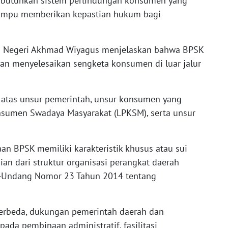
embutuhkan sistem perlindungan konsumen yang
 mampu memberikan kepastian hukum bagi
am Negeri Akhmad Wiyagus menjelaskan bahwa BPSK
an menyelesaikan sengketa konsumen di luar jalur
i atas unsur pemerintah, unsur konsumen yang
nsumen Swadaya Masyarakat (LPKSM), serta unsur
n BPSK memiliki karakteristik khusus atau sui
ian dari struktur organisasi perangkat daerah
-Undang Nomor 23 Tahun 2014 tentang
erbeda, dukungan pemerintah daerah dan
pada pembinaan administratif, fasilitasi