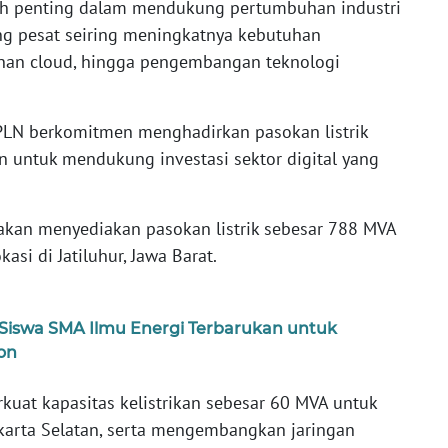
kah penting dalam mendukung pertumbuhan industri
ng pesat seiring meningkatnya kebutuhan
anan cloud, hingga pengembangan teknologi
 PLN berkomitmen menghadirkan pasokan listrik
an untuk mendukung investasi sektor digital yang
akan menyediakan pasokan listrik sebesar 788 MVA
kasi di Jatiluhur, Jawa Barat.
 Siswa SMA Ilmu Energi Terbarukan untuk
on
kuat kapasitas kelistrikan sebesar 60 MVA untuk
akarta Selatan, serta mengembangkan jaringan