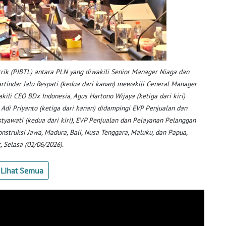
trik (PJBTL) antara PLN yang diwakili Senior Manager Niaga dan
indar Jalu Respati (kedua dari kanan) mewakili General Manager
ili CEO BDx Indonesia, Agus Hartono Wijaya (ketiga dari kiri)
 Adi Priyanto (ketiga dari kanan) didampingi EVP Penjualan dan
styawati (kedua dari kiri), EVP Penjualan dan Pelayanan Pelanggan
nstruksi Jawa, Madura, Bali, Nusa Tenggara, Maluku, dan Papua,
, Selasa (02/06/2026).
Lihat Semua