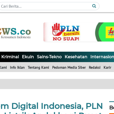
Kriminal
Ekuin
Sains-Tekno
Kesehatan
Internasion
Kami
Info Iklan
Tentang Kami
Pedoman Media Siber
Redaksi
Karir
m Digital Indonesia, PLN
B