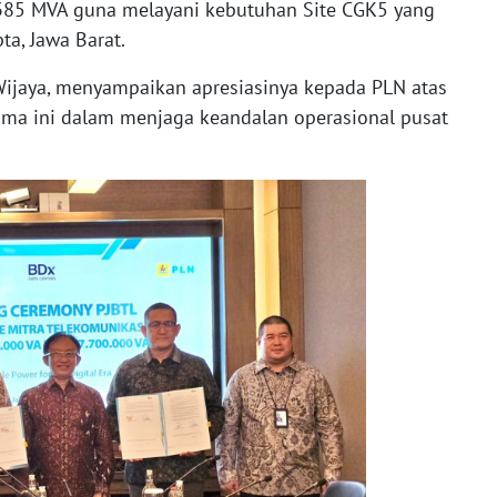
 385 MVA guna melayani kebutuhan Site CGK5 yang
ta, Jawa Barat.
Wijaya, menyampaikan apresiasinya kepada PLN atas
ama ini dalam menjaga keandalan operasional pusat