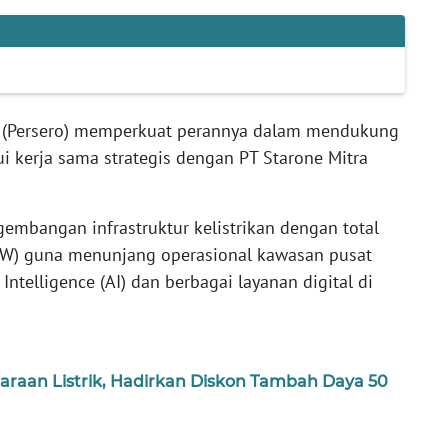
 (Persero) memperkuat perannya dalam mendukung
ui kerja sama strategis dengan PT Starone Mitra
embangan infrastruktur kelistrikan dengan total
(GW) guna menunjang operasional kawasan pusat
l Intelligence (AI) dan berbagai layanan digital di
araan Listrik, Hadirkan Diskon Tambah Daya 50