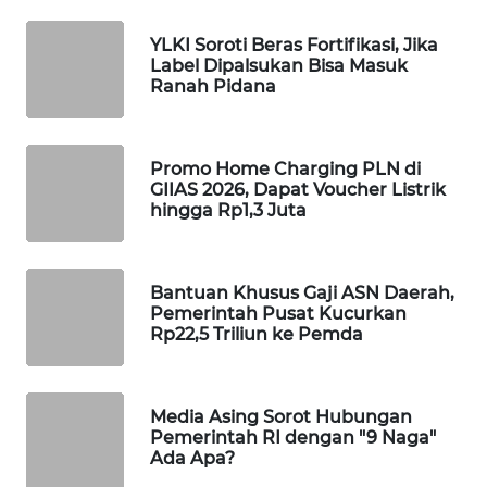
WAHANA
YLKI Soroti Beras Fortifikasi, Jika
DESA
Label Dipalsukan Bisa Masuk
WISATA
Ranah Pidana
LAPAK
WAHANA
Promo Home Charging PLN di
GIIAS 2026, Dapat Voucher Listrik
Wahana
hingga Rp1,3 Juta
Network
KONSUMEN
Bantuan Khusus Gaji ASN Daerah,
LISTRIK
Pemerintah Pusat Kucurkan
Rp22,5 Triliun ke Pemda
MASYARAKAT
KELISTRIKAN
Media Asing Sorot Hubungan
Pemerintah RI dengan "9 Naga"
WALINKI
Ada Apa?
ID