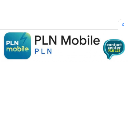
X
WAHANA MEDIA GROUP