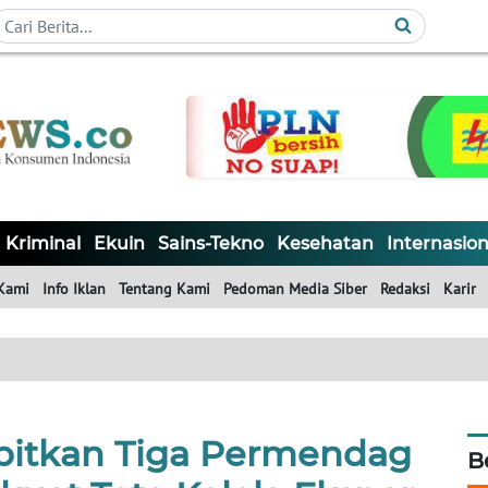
Kriminal
Ekuin
Sains-Tekno
Kesehatan
Internasion
Kami
Info Iklan
Tentang Kami
Pedoman Media Siber
Redaksi
Karir
itkan Tiga Permendag
B