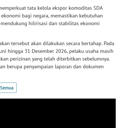
h memperkuat tata kelola ekspor komoditas SDA
t ekonomi bagi negara, memastikan kebutuhan
a mendukung hilirisasi dan stabilitas ekonomi
akan tersebut akan dilakukan secara bertahap. Pada
Juni hingga 31 Desember 2026, pelaku usaha masih
n perizinan yang telah diterbitkan sebelumnya.
han berupa penyampaian laporan dan dokumen
t Semua