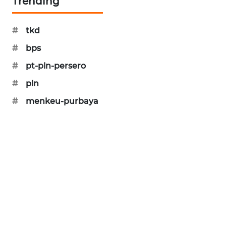
Trending
CILEUNGSI
NEWS
#
tkd
BERKAT
#
bps
NEWS
#
pt-pln-persero
BERAMPU
#
pln
NEWS
#
menkeu-purbaya
ANUGERAH
NEWS
AKHLAK
ID
PERAPKI
NEWS