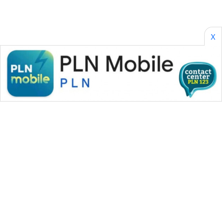
X
WAHANA MEDIA GROUP