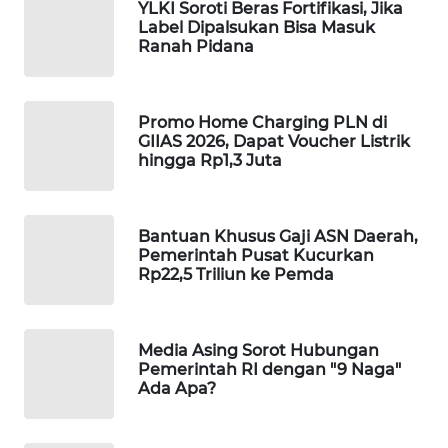
YLKI Soroti Beras Fortifikasi, Jika
PORTAL
Label Dipalsukan Bisa Masuk
KONSUMEN
Ranah Pidana
FORWAMKI
Promo Home Charging PLN di
GIIAS 2026, Dapat Voucher Listrik
ALPERKLINAS
hingga Rp1,3 Juta
FORJASIDA
Bantuan Khusus Gaji ASN Daerah,
TAMBANG
Pemerintah Pusat Kucurkan
NEWS
Rp22,5 Triliun ke Pemda
SITUNGIR
NEWS
Media Asing Sorot Hubungan
Pemerintah RI dengan "9 Naga"
Ada Apa?
SIDIKALANG
NEWS