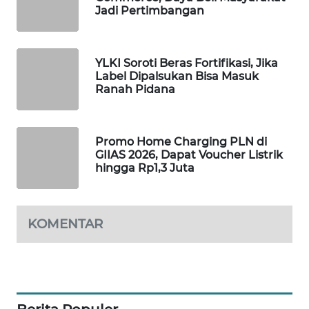
Jadi Pertimbangan
MAWAKA
ID
YLKI Soroti Beras Fortifikasi, Jika
MARTABAT
Label Dipalsukan Bisa Masuk
NET
Ranah Pidana
PLN
WATCH
Promo Home Charging PLN di
GIIAS 2026, Dapat Voucher Listrik
hingga Rp1,3 Juta
MKLI
LPKKI
KOMENTAR
LKKI
KOPEKLIN