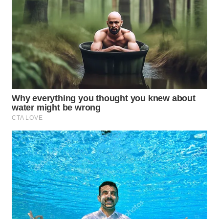
WN
BOGOR
WN
DEPOK
WN
TAPANULI
UTARA
WN
SAMOSIR
WN
PADANG
LAWAS