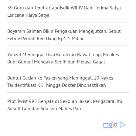
39 Guru dan Tendik Cabdisdik Wil IV Dairi Terima Satya
WN
NUSANTARA
Lencana Karya Satya
WN
Boyamin Saiman Bikin Pengakuan Mengejutkan, Sebut
JOGJA
Febrie Pernah Beri Uang Rp1,1 Miliar
WN
Yurizal Meninggal Usai Keluhkan Rawat Inap, Menkes
JATIM
Budi Gunadi Mengaku Sedih dan Merasa Gagal
WN
Buntut Cacian ke Pasien yang Meninggal, 10 Nakes
BALI
Teridentifikasi KKI hingga Dokter Dinonaktifkan
WN
Plot Twist 995 Senjata di Sekolah Jaksel, Pengacara: Itu
KALBAR
Airsoft Gun dan Ada Izin Mabes Polri
WN
KALTENG