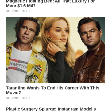
WN
INDRAMAYU
WN
KUNINGAN
WN
MAJALENGKA
WN
SUBANG
WN
SUKABUMI
WN
PURWAKARTA