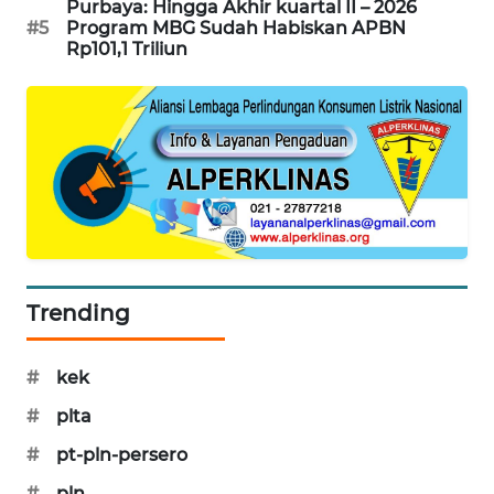
Purbaya: Hingga Akhir kuartal II – 2026
PORTAL
#5
Program MBG Sudah Habiskan APBN
KONSUMEN
Rp101,1 Triliun
FORWAMKI
ALPERKLINAS
FORJASIDA
TAMBANG
NEWS
Trending
SITUNGIR
#
kek
NEWS
#
plta
SIDIKALANG
#
pt-pln-persero
NEWS
#
pln