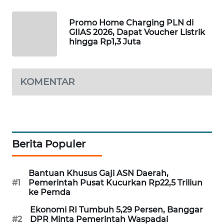
MAWAKA
Promo Home Charging PLN di
ID
GIIAS 2026, Dapat Voucher Listrik
hingga Rp1,3 Juta
MARTABAT
NET
KOMENTAR
PLN
WATCH
MKLI
Berita Populer
LPKKI
Bantuan Khusus Gaji ASN Daerah,
LKKI
#1
Pemerintah Pusat Kucurkan Rp22,5 Triliun
ke Pemda
KOPEKLIN
Ekonomi RI Tumbuh 5,29 Persen, Banggar
#2
DPR Minta Pemerintah Waspadai