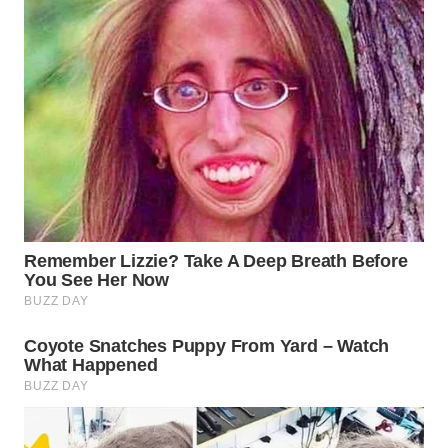
WN
BOGOR
WN
DEPOK
WN
TAPANULI
UTARA
WN
SAMOSIR
WN
PADANG
LAWAS