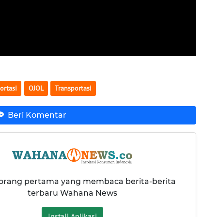
ortasi
OJOL
Transportasi
Beri Komentar
 orang pertama yang membaca berita-berita
terbaru Wahana News
Install Aplikasi