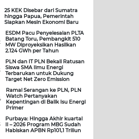
25 KEK Disebar dari Sumatra
hingga Papua, Pemerintah
Siapkan Mesin Ekonomi Baru
ESDM Pacu Penyelesaian PLTA
Batang Toru, Pembangkit 510
2
MW Diproyeksikan Hasilkan
2.124 GWh per Tahun
PLN dan IT PLN Bekali Ratusan
Siswa SMA Ilmu Energi
3
Terbarukan untuk Dukung
Target Net Zero Emission
Ramai Serangan ke PLN, PLN
Watch Pertanyakan
4
Kepentingan di Balik Isu Energi
Primer
Purbaya: Hingga Akhir kuartal
5
II – 2026 Program MBG Sudah
Habiskan APBN Rp101,1 Triliun