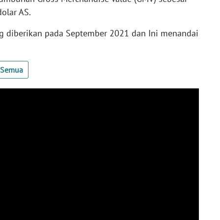
olar AS.
ang diberikan pada September 2021 dan Ini menandai
t Semua