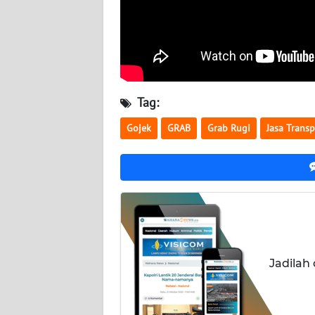
BABEL
WN
SUMBAR
WN
Tag:
SUMSEL
Gojek
GRAB
Grab Rugi
Jasa Transp
WN
BENGKULU
WN
LAMPUNG
WN
Jadilah
JATENG
WN