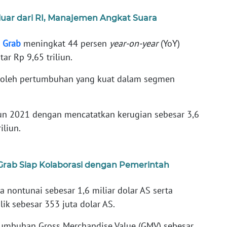
luar dari RI, Manajemen Angkat Suara
n
Grab
meningkat 44 persen
year-on-year
(YoY)
ar Rp 9,65 triliun.
 oleh pertumbuhan yang kuat dalam segmen
un 2021 dengan mencatatkan kerugian sebesar 3,6
iliun.
 Grab Siap Kolaborasi dengan Pemerintah
nontunai sebesar 1,6 miliar dolar AS serta
ik sebesar 353 juta dolar AS.
tumbuhan Gross Merchandise Value (GMV) sebesar