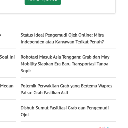
p
Status Ideal Pengemudi Ojek Online: Mitra
Independen atau Karyawan Terikat Penuh?
Soal Ini
Robotaxi Masuk Asia Tenggara: Grab dan May
Mobility Siapkan Era Baru Transportasi Tanpa
Sopir
i Medan
Polemik Perwakilan Grab yang Bertemu Wapres
Palsu: Grab Pastikan Asli
Dishub Sumut Fasilitasi Grab dan Pengemudi
Ojol