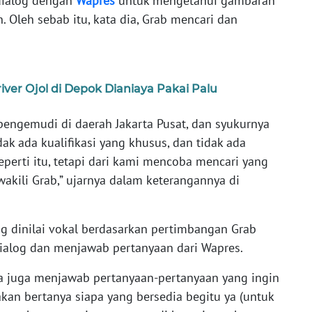
dialog dengan
Wapres
untuk mengetahui gambaran
. Oleh sebab itu, kata dia, Grab mencari dan
iver Ojol di Depok Dianiaya Pakai Palu
pengemudi di daerah Jakarta Pusat, dan syukurnya
idak ada kualifikasi yang khusus, dan tidak ada
seperti itu, tetapi dari kami mencoba mencari yang
akili Grab,” ujarnya dalam keterangannya di
ng dinilai vokal berdasarkan pertimbangan Grab
ialog dan menjawab pertanyaan dari Wapres.
sa juga menjawab pertanyaan-pertanyaan yang ingin
akan bertanya siapa yang bersedia begitu ya (untuk