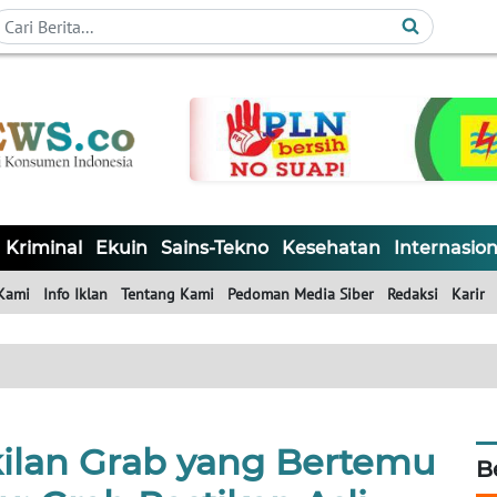
Kriminal
Ekuin
Sains-Tekno
Kesehatan
Internasion
Kami
Info Iklan
Tentang Kami
Pedoman Media Siber
Redaksi
Karir
ilan Grab yang Bertemu
B