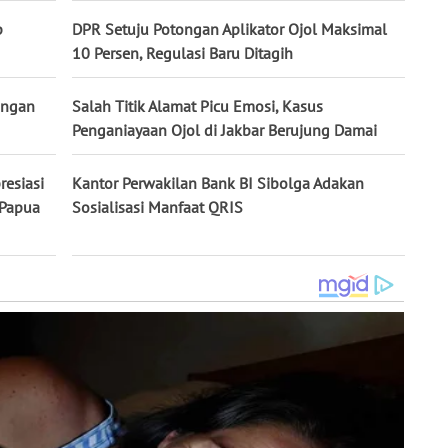
p
DPR Setuju Potongan Aplikator Ojol Maksimal
10 Persen, Regulasi Baru Ditagih
ongan
Salah Titik Alamat Picu Emosi, Kasus
Penganiayaan Ojol di Jakbar Berujung Damai
resiasi
Kantor Perwakilan Bank BI Sibolga Adakan
 Papua
Sosialisasi Manfaat QRIS