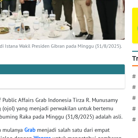
di Istana Wakil Presiden Gibran pada Minggu (31/8/2025).
T
#
#
#
f Public Affairs Grab Indonesia Tirza R. Munusamy
(ojol) yang menjadi perwakilan untuk bertemu
#
buming Raka pada Minggu (31/8/2025) adalah asli.
#
wa mulanya
Grab
menjadi salah satu dari empat