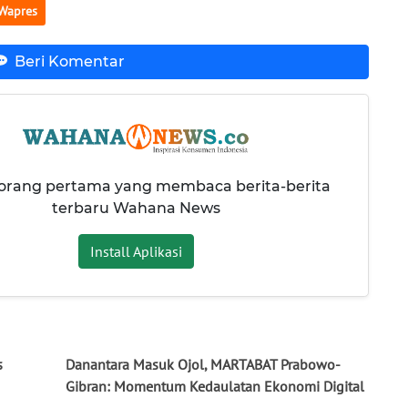
Wapres
Beri Komentar
 orang pertama yang membaca berita-berita
terbaru Wahana News
Install Aplikasi
s
Danantara Masuk Ojol, MARTABAT Prabowo-
Gibran: Momentum Kedaulatan Ekonomi Digital