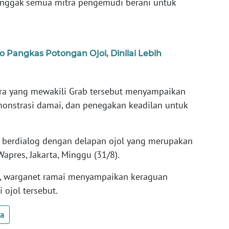
 enggak semua mitra pengemudi berani untuk
 Pangkas Potongan Ojol, Dinilai Lebih
tra yang mewakili Grab tersebut menyampaikan
emonstrasi damai, dan penegakan keadilan untuk
berdialog dengan delapan ojol yang merupakan
Wapres, Jakarta, Minggu (31/8).
, warganet ramai menyampaikan keraguan
ojol tersebut.
ua