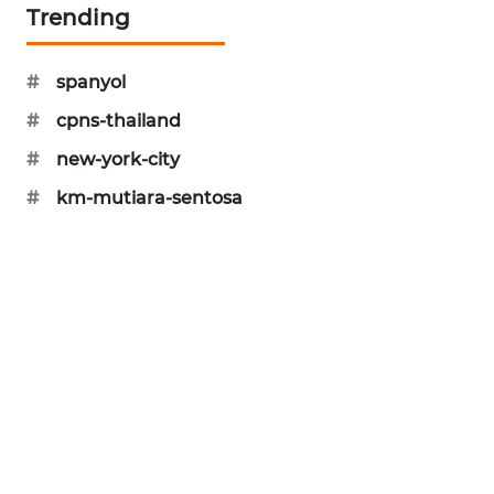
Trending
#
spanyol
#
cpns-thailand
#
new-york-city
#
km-mutiara-sentosa