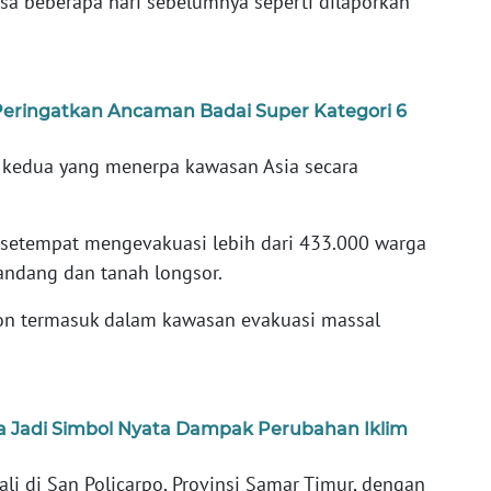
a beberapa hari sebelumnya seperti dilaporkan
Peringatkan Ancaman Badai Super Kategori 6
r kedua yang menerpa kawasan Asia secara
 setempat mengevakuasi lebih dari 433.000 warga
bandang dan tanah longsor.
yon termasuk dalam kawasan evakuasi massal
a Jadi Simbol Nyata Dampak Perubahan Iklim
li di San Policarpo, Provinsi Samar Timur, dengan