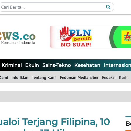
Kriminal
Ekuin
Sains-Tekno
Kesehatan
Internasion
Kami
Info Iklan
Tentang Kami
Pedoman Media Siber
Redaksi
Karir
aloi Terjang Filipina, 10
B