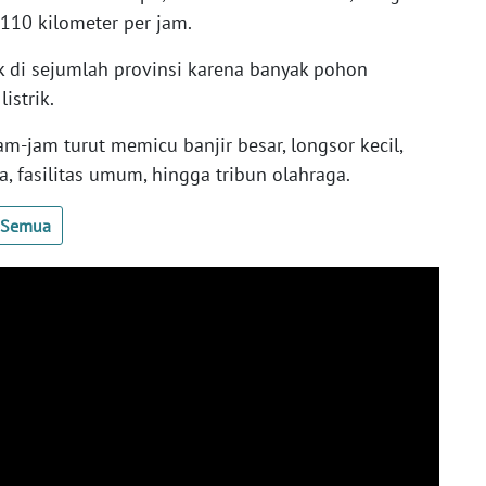
10 kilometer per jam.
k di sejumlah provinsi karena banyak pohon
istrik.
m-jam turut memicu banjir besar, longsor kecil,
, fasilitas umum, hingga tribun olahraga.
t Semua