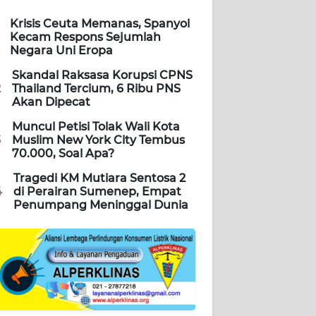
Krisis Ceuta Memanas, Spanyol
Kecam Respons Sejumlah
Negara Uni Eropa
Skandal Raksasa Korupsi CPNS
2
Thailand Tercium, 6 Ribu PNS
Akan Dipecat
Muncul Petisi Tolak Wali Kota
3
Muslim New York City Tembus
70.000, Soal Apa?
Tragedi KM Mutiara Sentosa 2
4
di Perairan Sumenep, Empat
Penumpang Meninggal Dunia