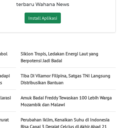
terbaru Wahana News
Install Aplikasi
mbol
Siklon Tropis, Ledakan Energi Laut yang
Berpotensi Jadi Badai
adapi
Tiba Di Vilamor Filipina, Satgas TNI Langsung
s
Distribusikan Bantuan
larasi
Amuk Badai Freddy Tewaskan 100 Lebih Warga
Mozambik dan Malawi
urat
Perubahan Iklim, Kenaikan Suhu di Indonesia
Bisa Capai 3 Derajat Celcius di Akhir Abad 21