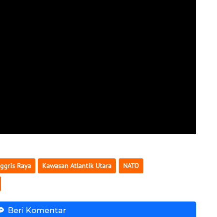
nggris Raya
Kawasan Atlantik Utara
NATO
Beri Komentar