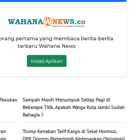
 orang pertama yang membaca berita-berita
terbaru Wahana News
Install Aplikasi
 Pasukan
Sampah Masih Menumpuk Setiap Pagi di
Beberapa Titik, Apakah Warga Kota Jambi Sudah
Bahagia ?
ran
Trump Kenakan Tarif Kargo di Selat Hormuz,
sen
DPR Dorong Pemerintah Kedepankan Diplomasi