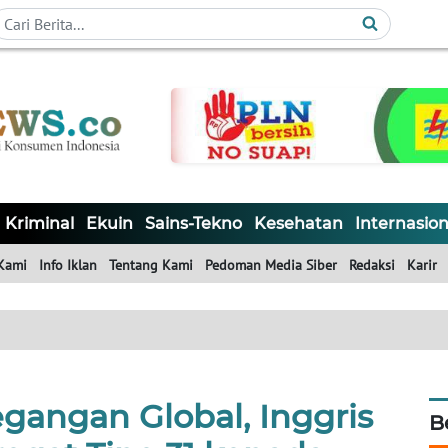
Kriminal
Ekuin
Sains-Tekno
Kesehatan
Internasion
Kami
Info Iklan
Tentang Kami
Pedoman Media Siber
Redaksi
Karir
gangan Global, Inggris
B