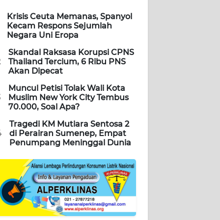
Krisis Ceuta Memanas, Spanyol
Kecam Respons Sejumlah
Negara Uni Eropa
Skandal Raksasa Korupsi CPNS
2
Thailand Tercium, 6 Ribu PNS
Akan Dipecat
Muncul Petisi Tolak Wali Kota
3
Muslim New York City Tembus
70.000, Soal Apa?
Tragedi KM Mutiara Sentosa 2
4
di Perairan Sumenep, Empat
Penumpang Meninggal Dunia