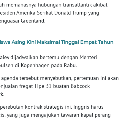
gah memanasnya hubungan transatlantik akibat
residen Amerika Serikat Donald Trump yang
nguasai Greenland.
iswa Asing Kini Maksimal Tinggal Empat Tahun
ealey dijadwalkan bertemu dengan Menteri
oulsen di Kopenhagen pada Rabu.
agenda tersebut menyebutkan, pertemuan ini akan
jualan fregat Tipe 31 buatan Babcock
k.
perebutan kontrak strategis ini. Inggris harus
is, yang juga mengajukan tawaran kapal perang