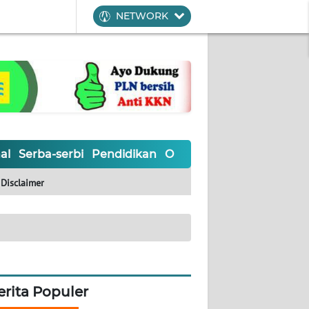
NETWORK
al
Serba-serbi
Pendidikan
Olahraga
Opini
Editoria
Disclaimer
erita Populer