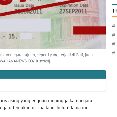
T
#
#
#
#
an negara tujuan, seperti yang terjadi di Bali, juga
 [WAHANANEWS.CO/Ilustrasi].
turis asing yang enggan meninggalkan negara
, juga ditemukan di Thailand, belum lama ini.