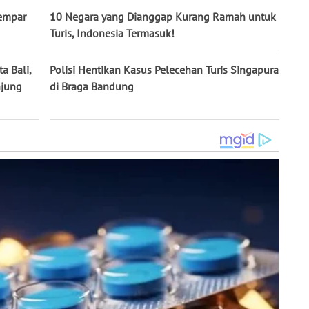
Lempar
10 Negara yang Dianggap Kurang Ramah untuk
Turis, Indonesia Termasuk!
a Bali,
Polisi Hentikan Kasus Pelecehan Turis Singapura
njung
di Braga Bandung