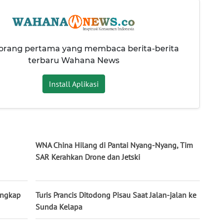
 orang pertama yang membaca berita-berita
terbaru Wahana News
Install Aplikasi
WNA China Hilang di Pantai Nyang-Nyang, Tim
SAR Kerahkan Drone dan Jetski
tangkap
Turis Prancis Ditodong Pisau Saat Jalan-jalan ke
Sunda Kelapa