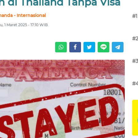
 di Thailand Tanpa Visa
anda - Internasional
#1
u, 1 Maret 2025 - 17:10 WIB
#
#
#