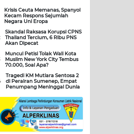
Krisis Ceuta Memanas, Spanyol
Kecam Respons Sejumlah
Negara Uni Eropa
Skandal Raksasa Korupsi CPNS
2
Thailand Tercium, 6 Ribu PNS
Akan Dipecat
Muncul Petisi Tolak Wali Kota
3
Muslim New York City Tembus
70.000, Soal Apa?
Tragedi KM Mutiara Sentosa 2
4
di Perairan Sumenep, Empat
Penumpang Meninggal Dunia