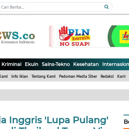
Kriminal
Ekuin
Sains-Tekno
Kesehatan
Internasion
Kami
Info Iklan
Tentang Kami
Pedoman Media Siber
Redaksi
Karir
a Inggris 'Lupa Pulang'
B