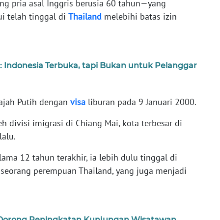
ang pria asal Inggris berusia 60 tahun—yang
i telah tinggal di
Thailand
melebihi batas izin
: Indonesia Terbuka, tapi Bukan untuk Pelanggar
Gajah Putih dengan
visa
liburan pada 9 Januari 2000.
h divisi imigrasi di Chiang Mai, kota terbesar di
lalu.
ma 12 tahun terakhir, ia lebih dulu tinggal di
seorang perempuan Thailand, yang juga menjadi
 Dorong Peningkatan Kunjungan Wisatawan