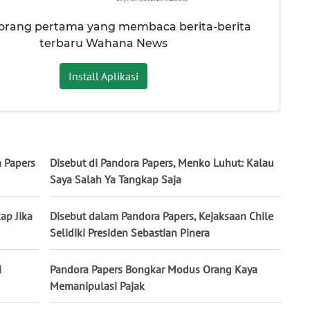
 orang pertama yang membaca berita-berita
terbaru Wahana News
Install Aplikasi
 Papers
Disebut di Pandora Papers, Menko Luhut: Kalau
Saya Salah Ya Tangkap Saja
ap Jika
Disebut dalam Pandora Papers, Kejaksaan Chile
Selidiki Presiden Sebastian Pinera
i
Pandora Papers Bongkar Modus Orang Kaya
Memanipulasi Pajak