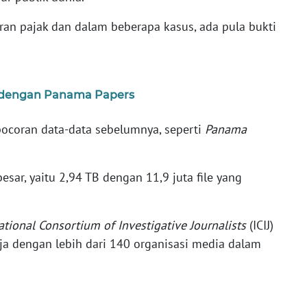
ran pajak dan dalam beberapa kasus, ada pula bukti
s dengan Panama Papers
ocoran data-data sebelumnya, seperti
Panama
esar, yaitu 2,94 TB dengan 11,9 juta file yang
ational Consortium of Investigative Journalists
(ICIJ)
ja dengan lebih dari 140 organisasi media dalam