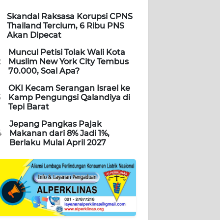
Skandal Raksasa Korupsi CPNS
Thailand Tercium, 6 Ribu PNS
Akan Dipecat
Muncul Petisi Tolak Wali Kota
2
Muslim New York City Tembus
70.000, Soal Apa?
OKI Kecam Serangan Israel ke
3
Kamp Pengungsi Qalandiya di
Tepi Barat
Jepang Pangkas Pajak
4
Makanan dari 8% Jadi 1%,
Berlaku Mulai April 2027