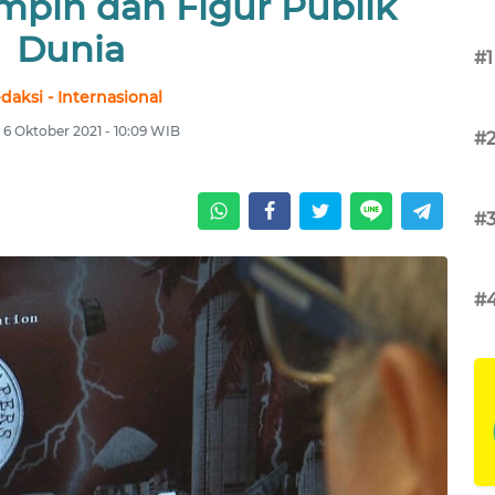
mpin dan Figur Publik
Dunia
#1
daksi - Internasional
 6 Oktober 2021 - 10:09 WIB
#
#
#