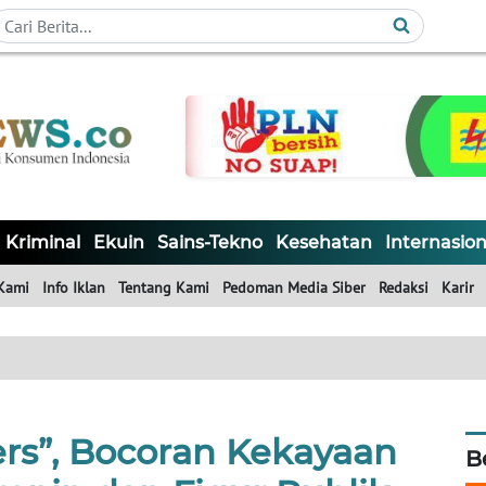
Kriminal
Ekuin
Sains-Tekno
Kesehatan
Internasion
Kami
Info Iklan
Tentang Kami
Pedoman Media Siber
Redaksi
Karir
rs”, Bocoran Kekayaan
B