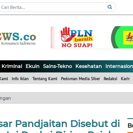
Kriminal
Ekuin
Sains-Tekno
Kesehatan
Internasion
Kami
Info Iklan
Tentang Kami
Pedoman Media Siber
Redaksi
Karir
ngan
ar Pandjaitan Disebut di
B