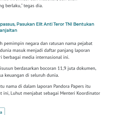
g berlaku," tegas dia.
passus, Pasukan Elit Anti Teror TNI Bentukan
anjaitan
h pemimpin negara dan ratusan nama pejabat
 dunia masuk menjadi daftar panjang laporan
ri berbagai media internasional ini.
disusun berdasarkan bocoran 11,9 juta dokumen,
sa keuangan di seluruh dunia.
tu nama di dalam laporan Pandora Papers itu
at ini, Luhut menjabat sebagai Menteri Koordinator
ua