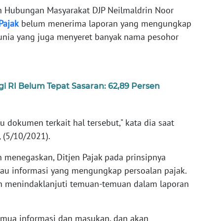
an Hubungan Masyarakat DJP Neilmaldrin Noor
Pajak
belum menerima laporan yang mengungkap
unia yang juga menyeret banyak nama pesohor
gi RI Belum Tepat Sasaran: 62,89 Persen
 dokumen terkait hal tersebut," kata dia saat
 (5/10/2021).
 menegaskan, Ditjen Pajak pada prinsipnya
au informasi yang mengungkap persoalan pajak.
an menindaklanjuti temuan-temuan dalam laporan
semua informasi dan masukan, dan akan