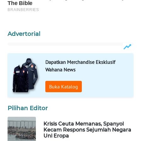
WAHANA
SPORT
WAHANA
Advertorial
UMKM
WAHANA
SELEB
Dapatkan Merchandise Eksklusif
Wahana News
WAHANA
PERSONA
Buka Katalog
WAHANA
Pilihan Editor
OTOMOTIF
Krisis Ceuta Memanas, Spanyol
WAHANA
Kecam Respons Sejumlah Negara
HEALTH
Uni Eropa