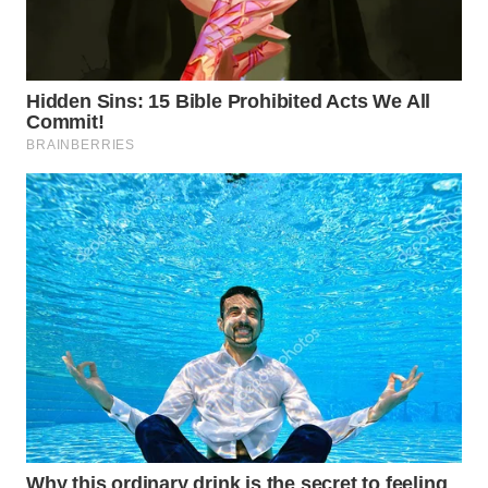
TAPANULI
TENGAH
WN DELI
SERDANG
WN
TEBING
TINGGI
WN
PAKPAK
WN
KARAWANG
WN
BEKASI