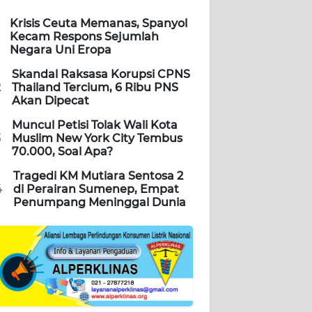
Krisis Ceuta Memanas, Spanyol
Kecam Respons Sejumlah
Negara Uni Eropa
Skandal Raksasa Korupsi CPNS
2
Thailand Tercium, 6 Ribu PNS
Akan Dipecat
Muncul Petisi Tolak Wali Kota
3
Muslim New York City Tembus
70.000, Soal Apa?
Tragedi KM Mutiara Sentosa 2
4
di Perairan Sumenep, Empat
Penumpang Meninggal Dunia