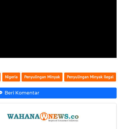
Nigeria
Penyulingan Minyak
Penyulingan Minyak Ilegal
Beri Komentar