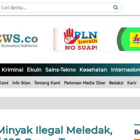
Kriminal
Ekuin
Sains-Tekno
Kesehatan
Internasion
Kami
Info Iklan
Tentang Kami
Pedoman Media Siber
Redaksi
Karir
inyak Ilegal Meledak,
B