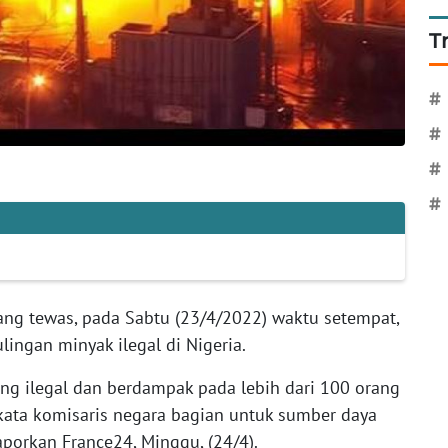
T
#
#
#
#
rang tewas, pada Sabtu (23/4/2022) waktu setempat,
lingan minyak ilegal di Nigeria.
ring ilegal dan berdampak pada lebih dari 100 orang
" kata komisaris negara bagian untuk sumber daya
aporkan France24, Minggu, (24/4).