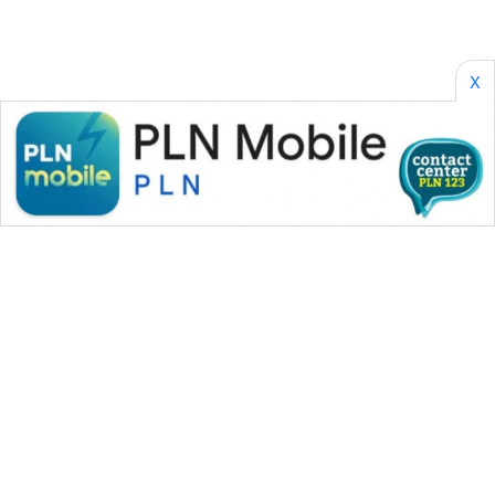
X
WAHANA MEDIA GROUP