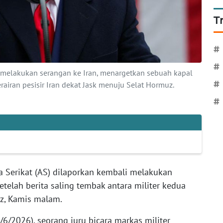
T
#
#
i melakukan serangan ke Iran, menargetkan sebuah kapal
rairan pesisir Iran dekat Jask menuju Selat Hormuz.
#
#
 Serikat (AS) dilaporkan kembali melakukan
etelah berita saling tembak antara militer kedua
z, Kamis malam.
/6/2026), seorang juru bicara markas militer