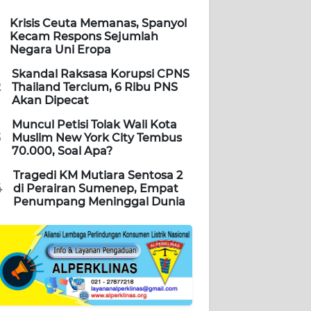
Krisis Ceuta Memanas, Spanyol
Kecam Respons Sejumlah
Negara Uni Eropa
Skandal Raksasa Korupsi CPNS
2
Thailand Tercium, 6 Ribu PNS
Akan Dipecat
Muncul Petisi Tolak Wali Kota
3
Muslim New York City Tembus
70.000, Soal Apa?
Tragedi KM Mutiara Sentosa 2
4
di Perairan Sumenep, Empat
Penumpang Meninggal Dunia