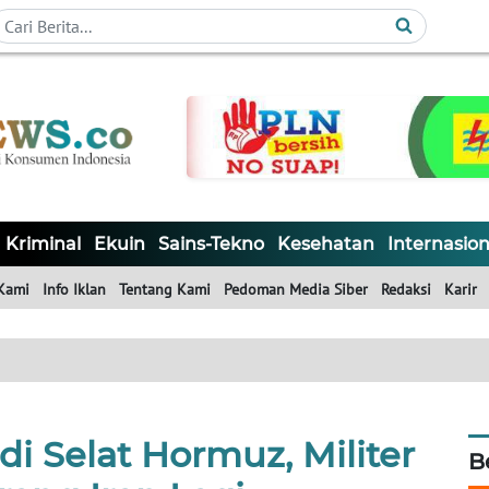
Kriminal
Ekuin
Sains-Tekno
Kesehatan
Internasion
Kami
Info Iklan
Tentang Kami
Pedoman Media Siber
Redaksi
Karir
i Selat Hormuz, Militer
B