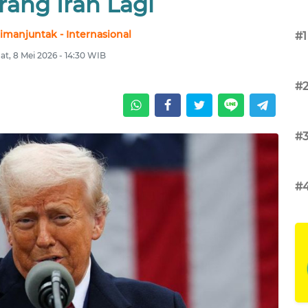
rang Iran Lagi
imanjuntak - Internasional
#1
t, 8 Mei 2026 - 14:30 WIB
#
#
#