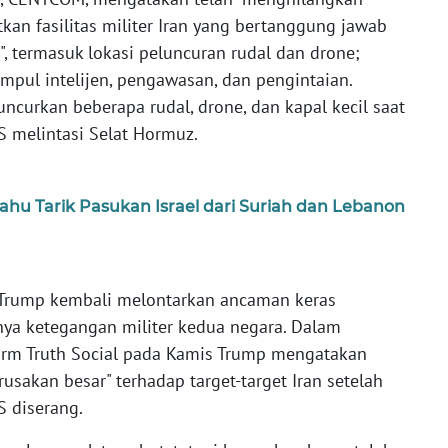
n fasilitas militer Iran yang bertanggung jawab
, termasuk lokasi peluncuran rudal dan drone;
mpul intelijen, pengawasan, dan pengintaian.
curkan beberapa rudal, drone, dan kapal kecil saat
S melintasi Selat Hormuz.
u Tarik Pasukan Israel dari Suriah dan Lebanon
d Trump kembali melontarkan ancaman keras
nya ketegangan militer kedua negara. Dalam
orm Truth Social pada Kamis Trump mengatakan
sakan besar" terhadap target-target Iran setelah
S diserang.