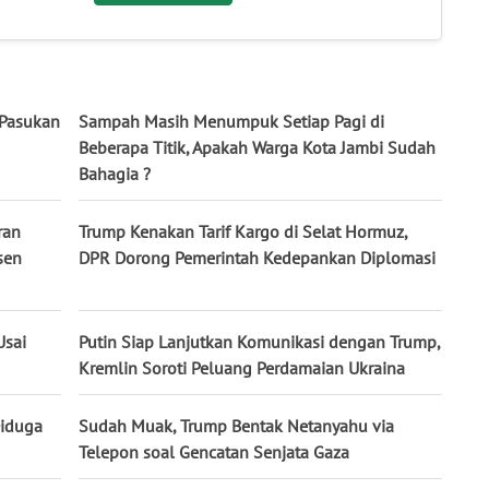
 Pasukan
Sampah Masih Menumpuk Setiap Pagi di
Beberapa Titik, Apakah Warga Kota Jambi Sudah
Bahagia ?
ran
Trump Kenakan Tarif Kargo di Selat Hormuz,
sen
DPR Dorong Pemerintah Kedepankan Diplomasi
Usai
Putin Siap Lanjutkan Komunikasi dengan Trump,
Kremlin Soroti Peluang Perdamaian Ukraina
Diduga
Sudah Muak, Trump Bentak Netanyahu via
Telepon soal Gencatan Senjata Gaza