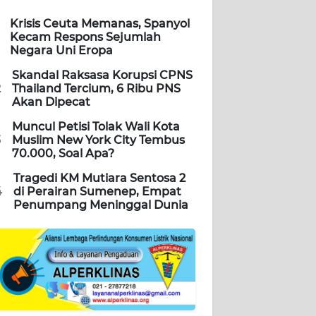
Krisis Ceuta Memanas, Spanyol
Kecam Respons Sejumlah
Negara Uni Eropa
Skandal Raksasa Korupsi CPNS
2
Thailand Tercium, 6 Ribu PNS
Akan Dipecat
Muncul Petisi Tolak Wali Kota
3
Muslim New York City Tembus
70.000, Soal Apa?
Tragedi KM Mutiara Sentosa 2
4
di Perairan Sumenep, Empat
Penumpang Meninggal Dunia