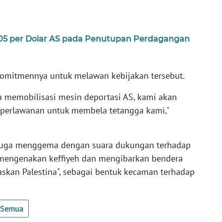
105 per Dolar AS pada Penutupan Perdagangan
komitmennya untuk melawan kebijakan tersebut.
 memobilisasi mesin deportasi AS, kami akan
 perlawanan untuk membela tetangga kami,"
a juga menggema dengan suara dukungan terhadap
 mengenakan keffiyeh dan mengibarkan bendera
askan Palestina", sebagai bentuk kecaman terhadap
t Semua