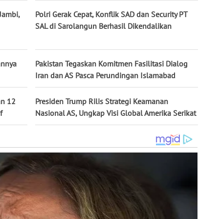
Jambi,
Polri Gerak Cepat, Konflik SAD dan Security PT
SAL di Sarolangun Berhasil Dikendalikan
annya
Pakistan Tegaskan Komitmen Fasilitasi Dialog
Iran dan AS Pasca Perundingan Islamabad
an 12
Presiden Trump Rilis Strategi Keamanan
f
Nasional AS, Ungkap Visi Global Amerika Serikat