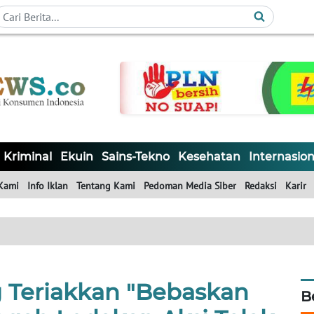
Kriminal
Ekuin
Sains-Tekno
Kesehatan
Internasion
Kami
Info Iklan
Tentang Kami
Pedoman Media Siber
Redaksi
Karir
 Teriakkan "Bebaskan
B