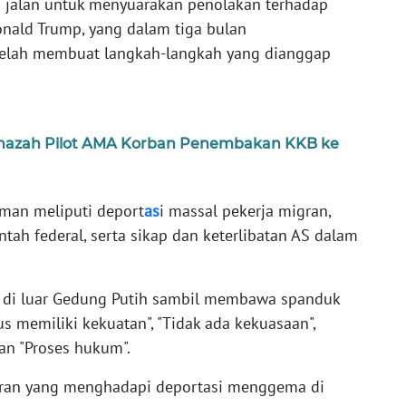
 jalan untuk menyuarakan penolakan terhadap
onald Trump, yang dalam tiga bulan
telah membuat langkah-langkah yang dianggap
enazah Pilot AMA Korban Penembakan KKB ke
man meliputi deport
as
i massal pekerja migran,
tah federal, serta sikap dan keterlibatan AS dalam
l di luar Gedung Putih sambil membawa spanduk
rus memiliki kekuatan", "Tidak ada kekuasaan",
dan "Proses hukum".
igran yang menghadapi deportasi menggema di