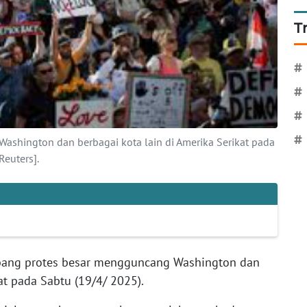
T
#
#
#
#
shington dan berbagai kota lain di Amerika Serikat pada
euters].
ang protes besar mengguncang Washington dan
kat pada Sabtu (19/4/ 2025).