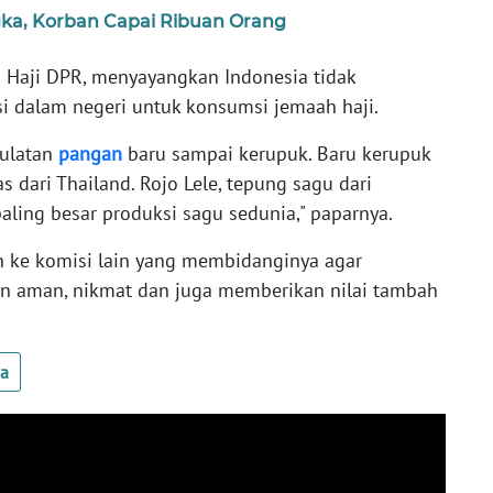
gka, Korban Capai Ribuan Orang
 Haji DPR, menyayangkan Indonesia tidak
 dalam negeri untuk konsumsi jemaah haji.
aulatan
pangan
baru sampai kerupuk. Baru kerupuk
s dari Thailand. Rojo Lele, tepung sagu dari
aling besar produksi sagu sedunia," paparnya.
n ke komisi lain yang membidanginya agar
in aman, nikmat dan juga memberikan nilai tambah
ua