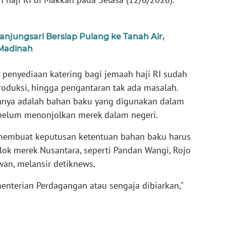
njungsari Bersiap Pulang ke Tanah Air,
 Madinah
penyediaan katering bagi jemaah haji RI sudah
produksi, hingga pengantaran tak ada masalah.
nnya adalah bahan baku yang digunakan dalam
belum menonjolkan merek dalam negeri.
membuat keputusan ketentuan bahan baku harus
lok merek Nusantara, seperti Pandan Wangi, Rojo
an, melansir detiknews.
enterian Perdagangan atau sengaja dibiarkan,"