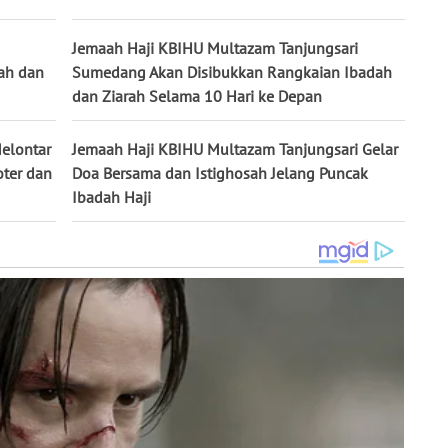
Jemaah Haji KBIHU Multazam Tanjungsari
dah dan
Sumedang Akan Disibukkan Rangkaian Ibadah
dan Ziarah Selama 10 Hari ke Depan
elontar
Jemaah Haji KBIHU Multazam Tanjungsari Gelar
oter dan
Doa Bersama dan Istighosah Jelang Puncak
Ibadah Haji