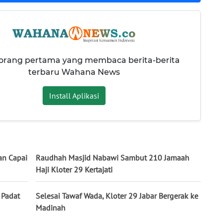
 orang pertama yang membaca berita-berita
terbaru Wahana News
Install Aplikasi
an Capai
Raudhah Masjid Nabawi Sambut 210 Jamaah
Haji Kloter 29 Kertajati
 Padat
Selesai Tawaf Wada, Kloter 29 Jabar Bergerak ke
Madinah