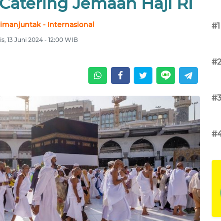
Catering Jemaah Haji RI
imanjuntak - Internasional
#1
s, 13 Juni 2024 - 12:00 WIB
#
#
#