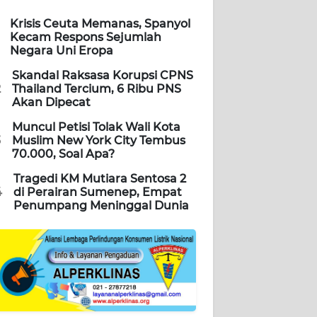
Krisis Ceuta Memanas, Spanyol
Kecam Respons Sejumlah
Negara Uni Eropa
Skandal Raksasa Korupsi CPNS
2
Thailand Tercium, 6 Ribu PNS
Akan Dipecat
Muncul Petisi Tolak Wali Kota
3
Muslim New York City Tembus
70.000, Soal Apa?
Tragedi KM Mutiara Sentosa 2
4
di Perairan Sumenep, Empat
Penumpang Meninggal Dunia