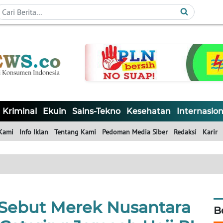
Kriminal
Ekuin
Sains-Tekno
Kesehatan
Internasion
Kami
Info Iklan
Tentang Kami
Pedoman Media Siber
Redaksi
Karir
Sebut Merek Nusantara
B