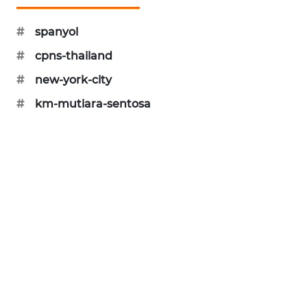
#
spanyol
#
cpns-thailand
#
new-york-city
#
km-mutiara-sentosa