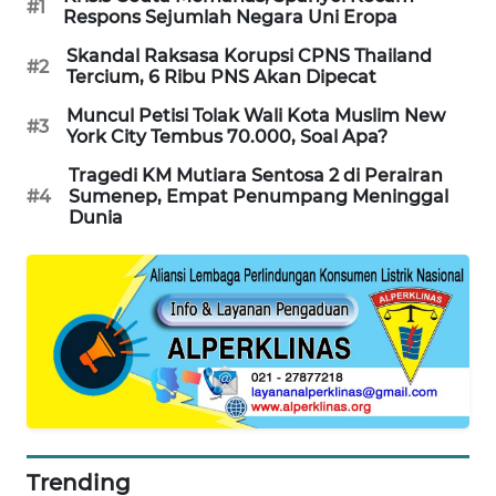
SONYA
#1
Respons Sejumlah Negara Uni Eropa
ASA
NEWS
Skandal Raksasa Korupsi CPNS Thailand
#2
Tercium, 6 Ribu PNS Akan Dipecat
Muncul Petisi Tolak Wali Kota Muslim New
#3
York City Tembus 70.000, Soal Apa?
Tragedi KM Mutiara Sentosa 2 di Perairan
#4
Sumenep, Empat Penumpang Meninggal
Dunia
Trending