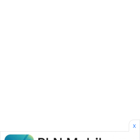
SONYA
ASA
NEWS
X