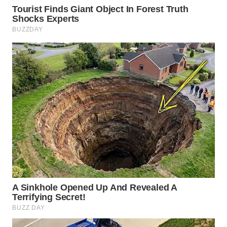
WN
PRIANGAN
TIMUR
WN
SEMARANG
WN
SOLO
WN
BOROBUDUR
WN
MADURA
WN
SURABAYA