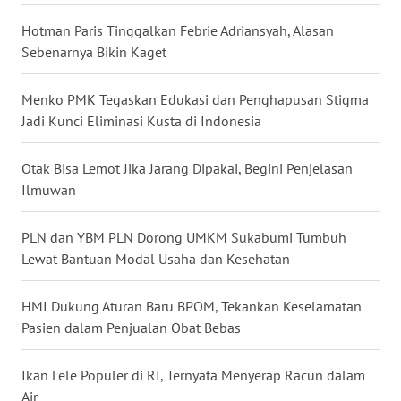
Hotman Paris Tinggalkan Febrie Adriansyah, Alasan
WN
SERAMBI
Sebenarnya Bikin Kaget
WN
Menko PMK Tegaskan Edukasi dan Penghapusan Stigma
JAMBI
Jadi Kunci Eliminasi Kusta di Indonesia
WN
Otak Bisa Lemot Jika Jarang Dipakai, Begini Penjelasan
SULTRA
Ilmuwan
WN
PLN dan YBM PLN Dorong UMKM Sukabumi Tumbuh
NTB
Lewat Bantuan Modal Usaha dan Kesehatan
WN
HMI Dukung Aturan Baru BPOM, Tekankan Keselamatan
SULTENG
Pasien dalam Penjualan Obat Bebas
WN
Ikan Lele Populer di RI, Ternyata Menyerap Racun dalam
SULBAR
Air