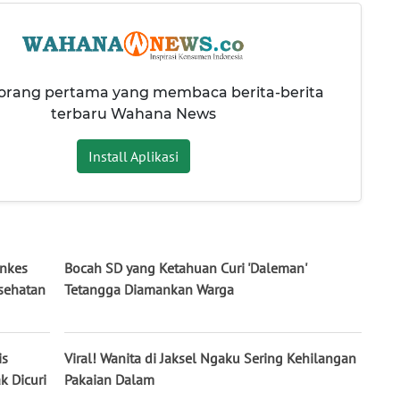
 orang pertama yang membaca berita-berita
terbaru Wahana News
Install Aplikasi
enkes
Bocah SD yang Ketahuan Curi 'Daleman'
sehatan
Tetangga Diamankan Warga
is
Viral! Wanita di Jaksel Ngaku Sering Kehilangan
k Dicuri
Pakaian Dalam