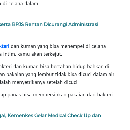
di celana dalam.
erta BPJS Rentan Dicurangi Administrasi
kteri
dan kuman yang bisa menempel di celana
intim, kamu akan terkejut.
akteri dan kuman bisa bertahan hidup bahkan di
an pakaian yang lembut tidak bisa dicuci dalam air
dalah menyetrikanya setelah dicuci.
 uap panas bisa membersihkan pakaian dari bakteri.
al, Kemenkes Gelar Medical Check Up dan