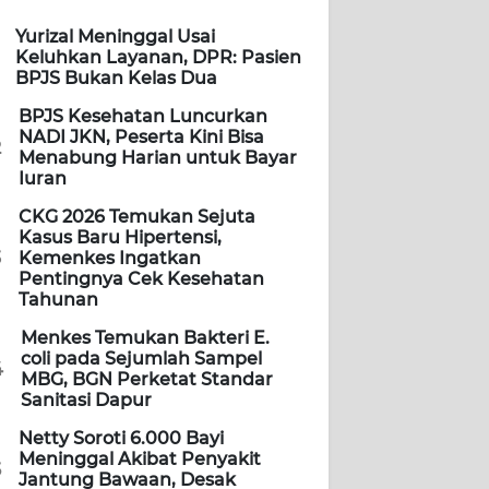
Yurizal Meninggal Usai
Keluhkan Layanan, DPR: Pasien
BPJS Bukan Kelas Dua
BPJS Kesehatan Luncurkan
NADI JKN, Peserta Kini Bisa
2
Menabung Harian untuk Bayar
Iuran
CKG 2026 Temukan Sejuta
Kasus Baru Hipertensi,
3
Kemenkes Ingatkan
Pentingnya Cek Kesehatan
Tahunan
Menkes Temukan Bakteri E.
coli pada Sejumlah Sampel
4
MBG, BGN Perketat Standar
Sanitasi Dapur
Netty Soroti 6.000 Bayi
Meninggal Akibat Penyakit
5
Jantung Bawaan, Desak