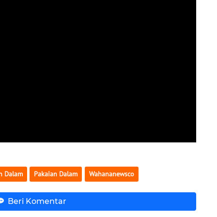
n Dalam
Pakaian Dalam
Wahananewsco
Beri Komentar