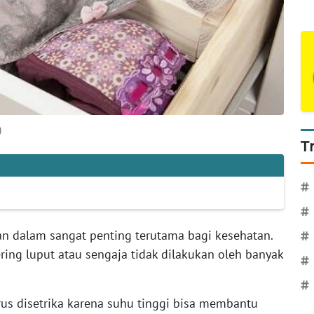
)
T
#
#
n dalam sangat penting terutama bagi kesehatan.
#
ering luput atau sengaja tidak dilakukan oleh banyak
#
#
s disetrika karena suhu tinggi bisa membantu