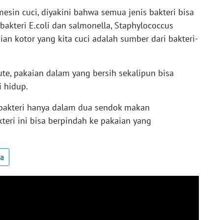
 mesin cuci, diyakini bahwa semua jenis bakteri bisa
 bakteri E.coli dan salmonella, Staphylococcus
ian kotor yang kita cuci adalah sumber dari bakteri-
te, pakaian dalam yang bersih sekalipun bisa
i hidup.
0 bakteri hanya dalam dua sendok makan
teri ini bisa berpindah ke pakaian yang
ua