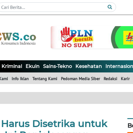
Kriminal
Ekuin
Sains-Tekno
Kesehatan
Internasion
Kami
Info Iklan
Tentang Kami
Pedoman Media Siber
Redaksi
Karir
Harus Disetrika untuk
B