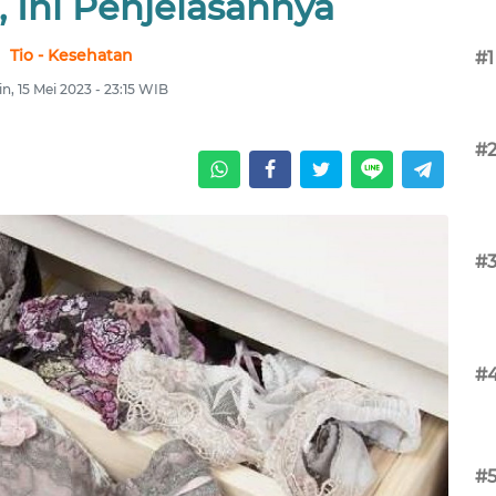
 Ini Penjelasannya
Tio - Kesehatan
#1
n, 15 Mei 2023 - 23:15 WIB
#
#
#
#