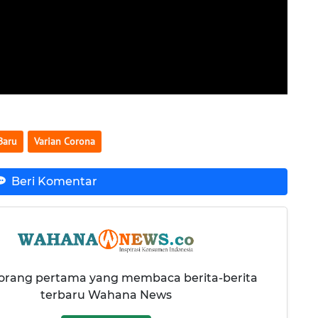
Baru
Varian Corona
Beri Komentar
 orang pertama yang membaca berita-berita
terbaru Wahana News