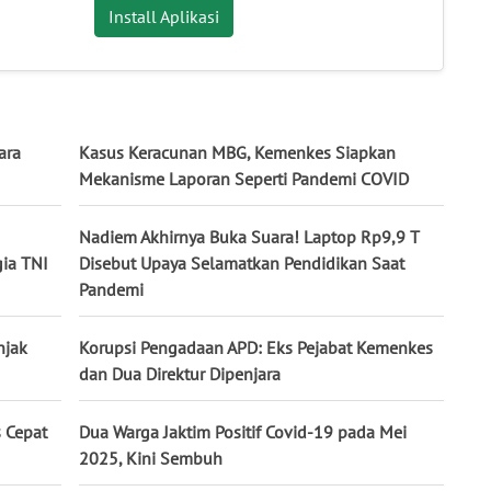
Install Aplikasi
ara
Kasus Keracunan MBG, Kemenkes Siapkan
Mekanisme Laporan Seperti Pandemi COVID
Nadiem Akhirnya Buka Suara! Laptop Rp9,9 T
ia TNI
Disebut Upaya Selamatkan Pendidikan Saat
Pandemi
njak
Korupsi Pengadaan APD: Eks Pejabat Kemenkes
dan Dua Direktur Dipenjara
 Cepat
Dua Warga Jaktim Positif Covid-19 pada Mei
2025, Kini Sembuh