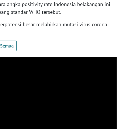
ra angka positivity rate Indonesia belakangan ini
imbang standar WHO tersebut.
berpotensi besar melahirkan mutasi virus corona
t Semua