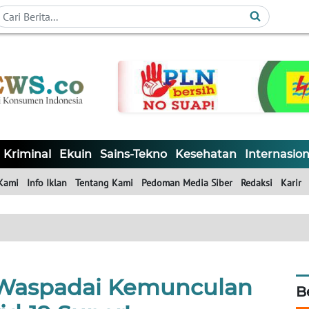
Kriminal
Ekuin
Sains-Tekno
Kesehatan
Internasion
Kami
Info Iklan
Tentang Kami
Pedoman Media Siber
Redaksi
Karir
 Waspadai Kemunculan
B