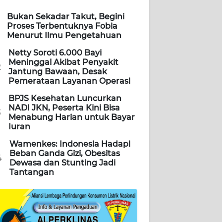
Bukan Sekadar Takut, Begini
Proses Terbentuknya Fobia
Menurut Ilmu Pengetahuan
Netty Soroti 6.000 Bayi
Meninggal Akibat Penyakit
2
Jantung Bawaan, Desak
Pemerataan Layanan Operasi
BPJS Kesehatan Luncurkan
NADI JKN, Peserta Kini Bisa
3
Menabung Harian untuk Bayar
Iuran
Wamenkes: Indonesia Hadapi
Beban Ganda Gizi, Obesitas
4
Dewasa dan Stunting Jadi
Tantangan