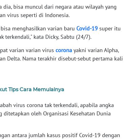
a dia, bisa muncul dari negara atau wilayah yang
 virus seperti di Indonesia.
a bisa menghasilkan varian baru
Covid-19
super itu
ak terkendali," kata Dicky, Sabtu (24/7).
at varian varian virus
corona
yakni varian Alpha,
an Delta. Nama terakhir disebut-sebut pertama kali
kut Tips Cara Memulainya
bah virus corona tak terkendali, apabila angka
ang ditetapkan oleh Organisasi Kesehatan Dunia
ngan antara jumlah kasus positif Covid-19 dengan