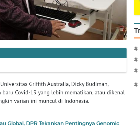
T
#
#
#
Universitas Griffith Australia, Dicky Budiman,
#
baru Covid-19 yang lebih mematikan, atau dikenal
gkin varian ini muncul di Indonesia.
tau Global, DPR Tekankan Pentingnya Genomic